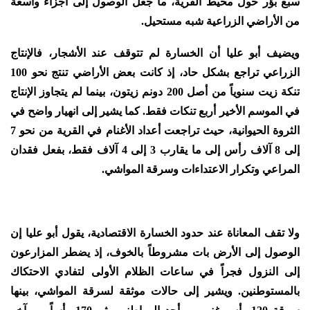
سبع بؤر حول محيط القرية، ما جعل الوصول إلى أجزاء واسعة
من الأراضي الزراعية شبه مستحيل.
ويضيف أبو عليا أن الخسارة لم تتوقف عند الأشجار، فالإنتاج
الزراعي تراجع بشكل حاد، إذ كانت بعض الأراضي تنتج نحو 100
تنكة زيت سنوياً من أصل 200 دونم زيتون، بينما لم يتجاوز الإنتاج
في الموسم الأخير أربع تنكات فقط. كما يشير إلى انهيار واضح في
الثروة الحيوانية، حيث تراجعت أعداد الأغنام في القرية من نحو 7
إلى 8 آلاف رأس إلى ما يقارب 3 إلى 4 آلاف فقط، بفعل فقدان
المراعي وتكرار الاعتداءات وسرقة المواشي.
ولا تقف المعاناة عند حدود الخسارة الاقتصادية، يقول أبو عليا إن
الوصول إلى الأرض بات مشروطاً بالخوف، إذ يضطر المزارعون
إلى النزول فجراً في ساعات الظلام الأولى لتفادي الاحتكاك
بالمستوطنين. ويشير إلى حالات موثقة لسرقة المواشي، بينها