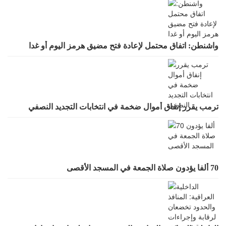
واشنطن: اتفاق محتمل لإعادة فتح مضيق هرمز اليوم أو غدا
ترمب يقرر إنفاق أموال ضخمة في انتخابات التجديد النصفي
70 ألفا يؤدون صلاة الجمعة في المسجد الأقصى