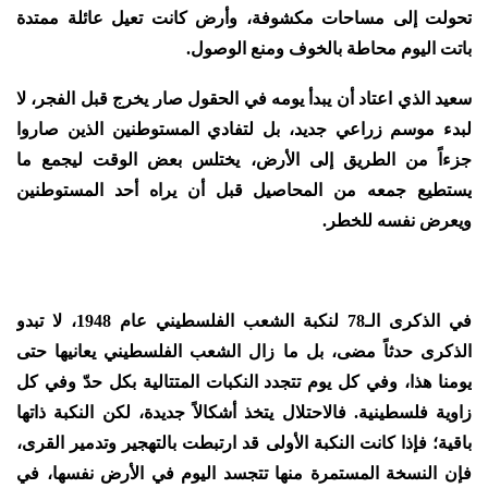
تحولت إلى مساحات مكشوفة، وأرض كانت تعيل عائلة ممتدة
باتت اليوم محاطة بالخوف ومنع الوصول.
سعيد الذي اعتاد أن يبدأ يومه في الحقول صار يخرج قبل الفجر، لا
لبدء موسم زراعي جديد، بل لتفادي المستوطنين الذين صاروا
جزءاً من الطريق إلى الأرض، يختلس بعض الوقت ليجمع ما
يستطيع جمعه من المحاصيل قبل أن يراه أحد المستوطنين
ويعرض نفسه للخطر.
في الذكرى الـ78 لنكبة الشعب الفلسطيني عام 1948، لا تبدو
الذكرى حدثاً مضى، بل ما زال الشعب الفلسطيني يعانيها حتى
يومنا هذا، وفي كل يوم تتجدد النكبات المتتالية بكل حدّ وفي كل
زاوية فلسطينية. فالاحتلال يتخذ أشكالاً جديدة، لكن النكبة ذاتها
باقية؛ فإذا كانت النكبة الأولى قد ارتبطت بالتهجير وتدمير القرى،
فإن النسخة المستمرة منها تتجسد اليوم في الأرض نفسها، في