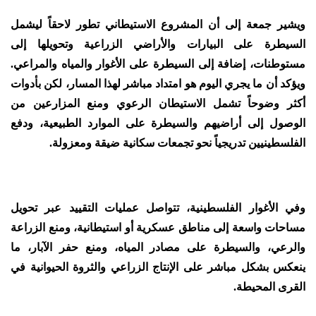
ويشير جمعة إلى أن المشروع الاستيطاني تطور لاحقاً ليشمل
السيطرة على البيارات والأراضي الزراعية وتحويلها إلى
مستوطنات، إضافة إلى السيطرة على الأغوار والمياه والمراعي.
ويؤكد أن ما يجري اليوم هو امتداد مباشر لهذا المسار، لكن بأدوات
أكثر وضوحاً تشمل الاستيطان الرعوي ومنع المزارعين من
الوصول إلى أراضيهم والسيطرة على الموارد الطبيعية، ودفع
الفلسطينيين تدريجياً نحو تجمعات سكانية ضيقة ومعزولة.
وفي الأغوار الفلسطينية، تتواصل عمليات التقييد عبر تحويل
مساحات واسعة إلى مناطق عسكرية أو استيطانية، ومنع الزراعة
والرعي، والسيطرة على مصادر المياه، ومنع حفر الآبار، ما
ينعكس بشكل مباشر على الإنتاج الزراعي والثروة الحيوانية في
القرى المحيطة.