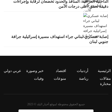
الداخلية العراقية: المنافذ والحدود تخضعان لرقابة وإجراءات
دقيقة تحقق أعلى درجات الأمن
إصابة عسكري لبناني جراء استهداف مسيرة إسرائيلية جرافة
جنوبي لبنان
الرئيسية
أردنيات
اقتصاد
خبر وصورة
عربي دولي
مقالات
رياضة
منوعات
وفيات
مختارة
جميع الحقوق محفوظة لموقع أخبار البلد © 2023