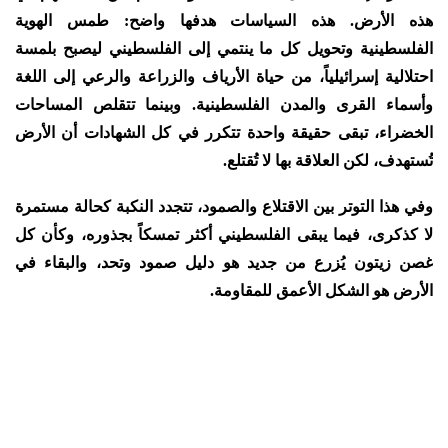
هذه الأرض. هذه السياسات هدفها واضح: طمس الهوية
الفلسطينية وتحويل كل ما ينتمي إلى الفلسطيني ليصبح بلمسة
احتلالية إسرائيلياً، من حياة الأرياف والزراعة والرعي إلى اللغة
وأسماء القرى والمدن الفلسطينية. وبينما تتقلص المساحات
الخضراء، تبقى حقيقة واحدة تتكرر في كل الشهادات أن الأرض
تُستهدف، لكن العلاقة بها لا تُقتلع.
وفي هذا التوتر بين الاقتلاع والصمود، تتجدد النكبة كحالة مستمرة
لا كذكرى، فيما يبقى الفلسطيني أكثر تمسكاً بجذوره، وكأن كل
غصن زيتون يُزرع من جديد هو دليل صمود وتحد، والبقاء في
الأرض هو الشكل الأعمق للمقاومة.