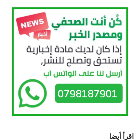
اقرأ أيضا