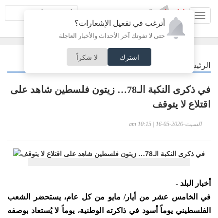
Toggl
أترغب في تفعيل الإشعارات؟
navig
حتى لا تفوتك آخر الأحداث والأخبار العاجلة
اشترك
لا شكراً
/
الرئيسية
عربي دولي
في ذكرى النكبة الـ78… زيتون فلسطين شاهد على
اقتلاع لا يتوقف
السبت-2026-05-16 | 10:15 am
أخبار البلد -
في الخامس عشر من أيار/ مايو من كل عام، يستحضر الشعب
الفلسطيني يوماً أسود في ذاكرته الوطنية، يوماً لا يُستعاد بوصفه