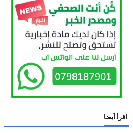
اقرأ أيضا