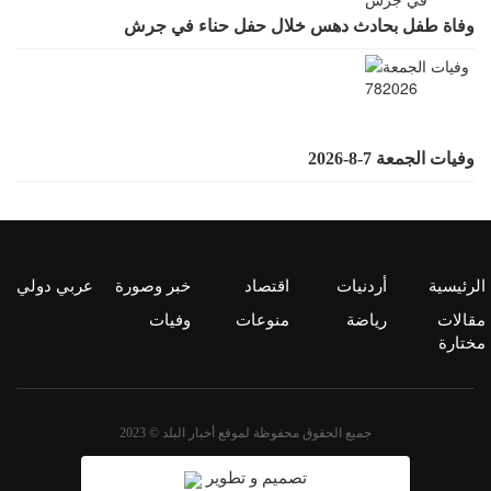
وفاة طفل بحادث دهس خلال حفل حناء في جرش
وفيات الجمعة 7-8-2026
الرئيسية
أردنيات
اقتصاد
خبر وصورة
عربي دولي
مقالات
رياضة
منوعات
وفيات
مختارة
جميع الحقوق محفوظة لموقع أخبار البلد © 2023
تصميم و تطوير