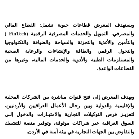
ويستهدف المعرض قطاعات حيوية تشمل: القطاع المالي
والمصرفي، التمويل والخدمات المصرفية الرقمية (FinTech )
والتأمين والأغذية والتجزئة والسياحة والضيافة والتكنولوجيا
والتحول الرقمي والطاقة والإنشاءات والرعاية الصحية
والمستلزمات الطبية والأدوية والخدمات المالية، وغيرها من
القطاعات الواعدة.
ويهدف المعرض إلى فتح قنوات مباشرة بين الشركات المحلية
والإقليمية والدولية وبين رجال الأعمال العراقيين والأردنيين،
لتعزيـز فرص التوكيلات التجارية والامتيـازات والدخول إلـى
السوق العراقية عبر شراكات موثوقة، وتوفير منصة للتشبيك
والتفاوض بين الجهات التجارية في بيئة آمنة في الأردن.