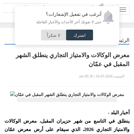
Toggl
أترغب في تفعيل الإشعارات؟
navig
حتى لا تفوتك آخر الأحداث والأخبار العاجلة
اشترك
لا شكراً
/
الرئيسية
أردنيات
معرض الوكالات والامتياز التجاري ينطلق الشهر
المقبل في عمّان
السبت-2026-05-16 | 09:26 am
أخبار البلد -
ينطلق في التاسع من شهر حزيران المقبل، معرض الوكالات
والامتياز التجاري 2026، الذي سيقام على أرض معرض عمّان