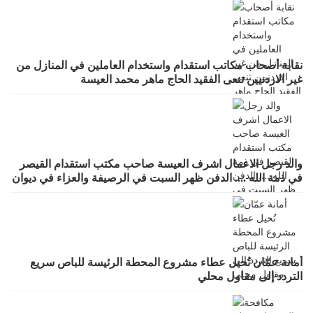
نقابة أصحاب مكاتب استقدام واستخدام العاملين في المنازل من
غير الاردنيين تنعى الفقيد الحاج ماهر محمد العيسة
والد رجل الاعمال اشرف العيسة صاحب مكتب استقدام القيصر
في ذمة الله .... الدفن ظهر السبت في الرصيفة والعزاء في ديوان
صانور بحي الرشيد
أمانة عمّان تُحيل عطاء مشروع المحطة الرئيسة للباص سريع
التردد إلى مقاول محلي