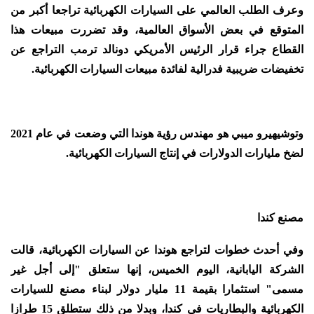
وعرف الطلب العالمي على السيارات الكهربائية تراجعا أكبر من
المتوقع في بعض الأسواق العالمية، وقد تضررت مبيعات هذا
القطاع جراء قرار الرئيس الأمريكي دونالد ترمب التراجع عن
تخفيضات ضريبية فدرالية لفائدة مبيعات السيارات الكهربائية.
وتوشيهيرو ميبي هو مهندس رؤية هوندا التي وضعت في عام 2021
لضخ مليارات الدولارات في إنتاج السيارات الكهربائية.
مصنع كندا
وفي أحدث خطوات لتراجع هوندا عن السيارات الكهربائية، قالت
الشركة اليابانية، اليوم الخميس، إنها ستعلق "إلى أجل غير
مسمى" استثمارا بقيمة 11 مليار دولار لبناء مصنع للسيارات
الكهربائية والبطاريات في كندا، وبدلا من ذلك ستطلق 15 طرازا