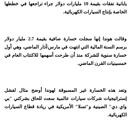
يابانية نفقات بقيمة 10 مليارات دولار جراء تراجعها في خططها
الخاصة بإنتاج السيارات الكهربائية.
وقالت هوندا إنها سجلت خسارة صافية بقيمة 2.7 مليار دولار
برسم السنة المالية التي انتهت في مارس/آذار الماضي، وهي أول
خسارة سنوية للشركة منذ أن طرحت أسهمها للاكتتاب العام في
خمسينيات القرن الماضي.
وتعد هذه الخسارة غير المسبوقة لهوندا أوضح مثال لفشل
إستراتيجيات شركات سيارات عالمية سعت للحاق بشركتي "بي
واي دي" الصينية و"تسلا" الأمريكية في ريادة قطاع السيارات
الكهربائية.