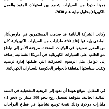
هجينا جديدا من السيارات (تجمع بين استهلاك الوقود والعمل
بالكهرباء) بحلول نهاية عام 2030.
وكانت الشركة اليابانية قد صدمت المستثمرين في مارس/آذار
الماضي بإيقافها إنتاج ثلاثة طرازات من السيارات الكهربائية كان
من المقرر تصنيعها في الولايات المتحدة، مرجعة الأمر إلى تباطؤ
نمو الطلب على السيارات الكهربائية في أمريكا الشمالية، إضافة
إلى عوامل مثل الرسوم الجمركية التي طبقتها إدارة ترمب،
وتقلب سياستها المتعلقة بالحوافز الحكومية للسيارات الكهربائية.
في المقابل، تتوقع هوندا أن تعود إلى الربحية التشغيلية في السنة
المالية الحالية، متوقعة تسجيل ربح بنحو 500 مليار ين (نحو 3.1
مليارات دولار)، وذلك نتيجة توسع نشاطها في قطاع الدراجات