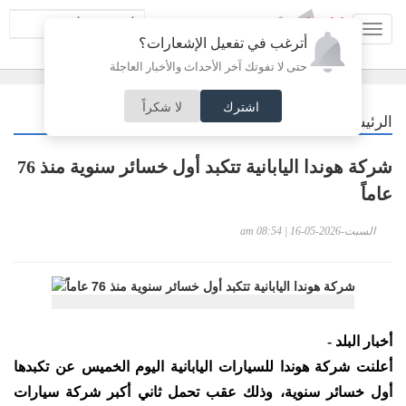
Toggl
أترغب في تفعيل الإشعارات؟
navig
حتى لا تفوتك آخر الأحداث والأخبار العاجلة
اشترك
لا شكراً
/
الرئيسية
اقتصاد
شركة هوندا اليابانية تتكبد أول خسائر سنوية منذ 76
عاماً
السبت-2026-05-16 | 08:54 am
أخبار البلد -
أعلنت شركة هوندا للسيارات اليابانية اليوم الخميس عن تكبدها
أول خسائر سنوية، وذلك عقب تحمل ثاني أكبر شركة سيارات