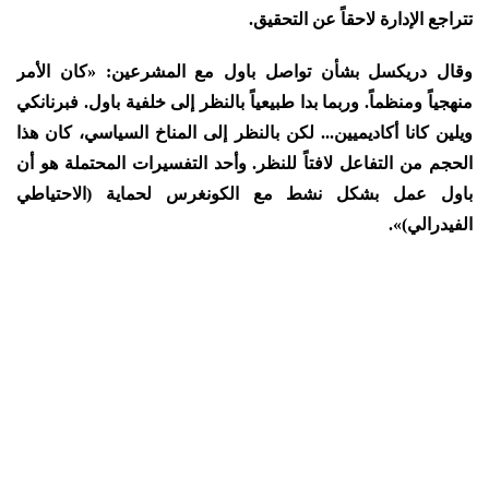
تتراجع الإدارة لاحقاً عن التحقيق.
وقال دريكسل بشأن تواصل باول مع المشرعين: «كان الأمر
منهجياً ومنظماً. وربما بدا طبيعياً بالنظر إلى خلفية باول. فبرنانكي
ويلين كانا أكاديميين... لكن بالنظر إلى المناخ السياسي، كان هذا
الحجم من التفاعل لافتاً للنظر. وأحد التفسيرات المحتملة هو أن
باول عمل بشكل نشط مع الكونغرس لحماية (الاحتياطي
الفيدرالي)».