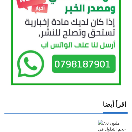
اقرأ أيضا