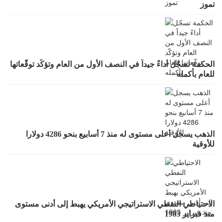
تموز
الحكمة تسجّل أداءً جيداً في النصف الأول من العام وتؤكّد توقّعاتها
للعام بأكمله
الذهب يسجل أعلى مستوى له منذ 7 أسابيع بنحو 4286 دولارا
للأوقية
الاحتياطي النفطي الاستراتيجي الأمريكي يهبط إلى أدنى مستوى
منذ فبراير 1983