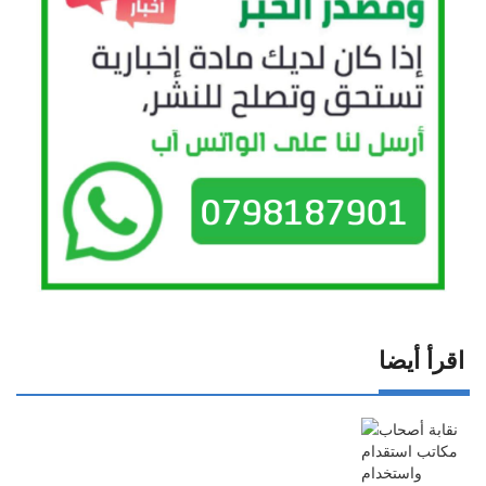
اقرأ أيضا