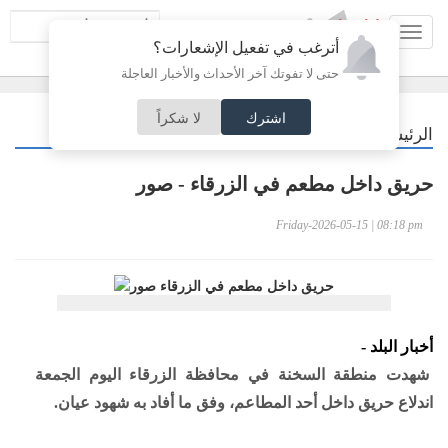
Toggl
أترغب في تفعيل الإشعارات؟
navig
حتى لا تفوتك آخر الأحداث والأخبار العاجلة
اشترك
لا شكراً
/
الرئيسية
أردنيات
حريق داخل مطعم في الزرقاء - صور
Friday-2026-05-15 | 08:18 pm
أخبار البلد -
شهدت منطقة السخنة في محافظة الزرقاء اليوم الجمعة
اندلاع حريق داخل أحد المطاعم، وفق ما أفاد به شهود عيان.