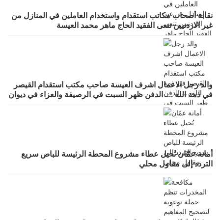
نقابة أصحاب مكاتب استقدام واستخدام العاملين في المنازل من
غير الاردنيين تنعى الفقيد الحاج ماهر محمد العيسة
والد رجل الاعمال اشرف العيسة صاحب مكتب استقدام القيصر
في ذمة الله .... الدفن ظهر السبت في الرصيفة والعزاء في ديوان
صانور بحي الرشيد
أمانة عمّان تُحيل عطاء مشروع المحطة الرئيسة للباص سريع
التردد إلى مقاول محلي