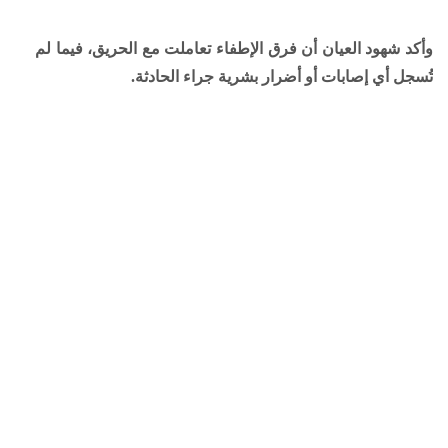
وأكد شهود العيان أن فرق الإطفاء تعاملت مع الحريق، فيما لم
تُسجل أي إصابات أو أضرار بشرية جراء الحادثة.