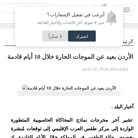
Toggl
أترغب في تفعيل الإشعارات؟
navig
حتى لا تفوتك آخر الأحداث والأخبار العاجلة
اشترك
لا شكراً
/
الرئيسية
أردنيات
الأردن بعيد عن الموجات الحارة خلال 10 أيام قادمة
الثلاثاء-2026-06-09 | 01:20 pm
أخبار البلد -
تشير آخر مخرجات نماذج المحاكاة الحاسوبية المتطورة
الواردة إلى مركز طقس العرب الإقليمي إلى توقعات مُبشرة
بخصوص حالة الطقس في المملكة خلال الأيام القادمة، إذ