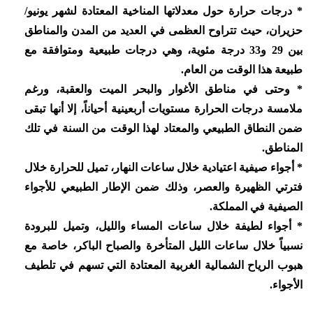
* درجات حرارة حول معدلاتها المناخية المعتادة لشهر يونيو/
حزيران، حيث تتراوح العظمى في العديد من المدن والمناطق
بين 29 و33 درجة مئوية، وهي درجات طبيعية ومتوافقة مع
طبيعة هذا الوقت من العام.
* وحتى في مناطق الأغوار والبحر الميت والعقبة، ورغم
ملامسة درجات الحرارة مستويات أربعينية أحياناً، إلا أنها تبقى
ضمن النطاق الطبيعي والمعتاد لهذا الوقت من السنة في تلك
المناطق.
* أجواء صيفية اعتيادية خلال ساعات النهار، تميل للحرارة خلال
فترتي الظهيرة والعصر، وذلك ضمن الإطار الطبيعي للأجواء
الصيفية في المملكة.
* أجواء لطيفة خلال ساعات المساء والليل، وتميل للبرودة
نسبياً خلال ساعات الليل المتأخرة والصباح الباكر، خاصة مع
هبوب الرياح الشمالية الغربية المعتادة التي تسهم في تلطيف
الأجواء.