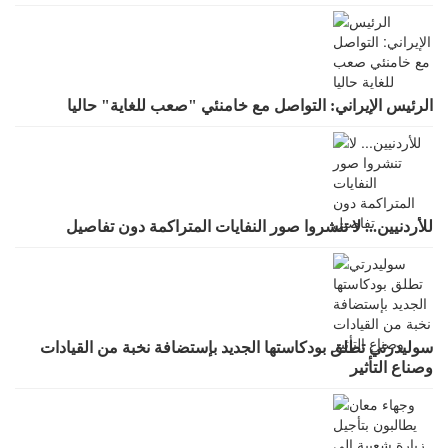
الرئيس الإيراني: التواصل مع خامنئي "صعب للغاية" حاليا
للأردنيين... لا تنشروا صور النفايات المتراكمة دون تفاصيل
سوليدرتي تطلق بودكاستها الجديد بإستضافة نخبة من القيادات
وصناع التأثير