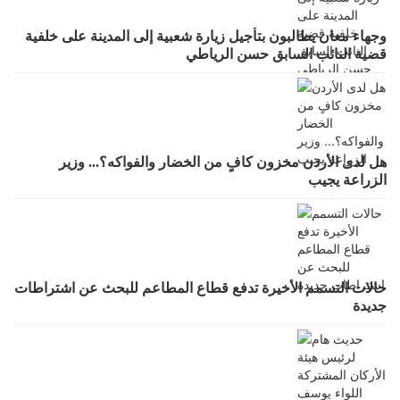
وجهاء معان يطالبون بتأجيل زيارة شعبية إلى المدينة على خلفية
قضية النائب السابق حسن الرياطي
هل لدى الأردن مخزون كافٍ من الخضار والفواكه؟... وزير
الزراعة يجيب
حالات التسمم الأخيرة تدفع قطاع المطاعم للبحث عن اشتراطات
جديدة