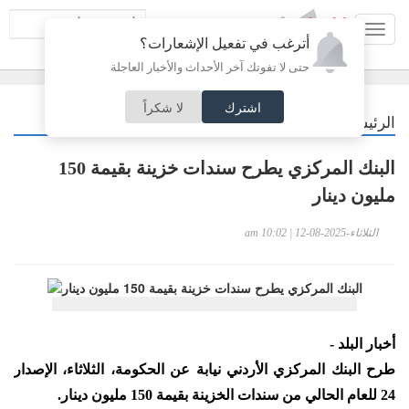
Toggl
أترغب في تفعيل الإشعارات؟
navig
حتى لا تفوتك آخر الأحداث والأخبار العاجلة
اشترك
لا شكراً
/
الرئيسية
اقتصاد
البنك المركزي يطرح سندات خزينة بقيمة 150
مليون دينار
الثلاثاء-2025-08-12 | 10:02 am
أخبار البلد -
طرح البنك المركزي الأردني نيابة عن الحكومة، الثلاثاء، الإصدار
24 للعام الحالي من سندات الخزينة بقيمة 150 مليون دينار.