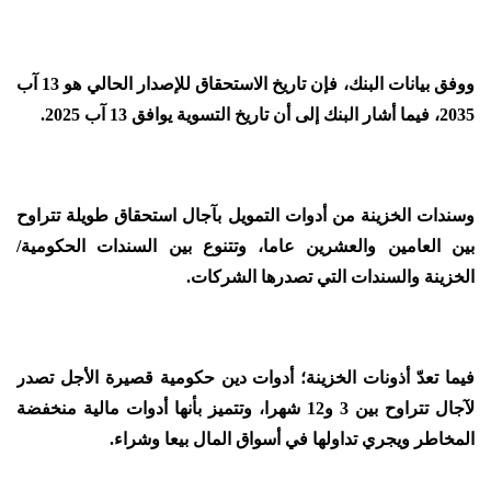
ووفق بيانات البنك، فإن تاريخ الاستحقاق للإصدار الحالي هو 13 آب
2035، فيما أشار البنك إلى أن تاريخ التسوية يوافق 13 آب 2025.
وسندات الخزينة من أدوات التمويل بآجال استحقاق طويلة تتراوح
بين العامين والعشرين عاما، وتتنوع بين السندات الحكومية/
الخزينة والسندات التي تصدرها الشركات.
فيما تعدّ أذونات الخزينة؛ أدوات دين حكومية قصيرة الأجل تصدر
لآجال تتراوح بين 3 و12 شهرا، وتتميز بأنها أدوات مالية منخفضة
المخاطر ويجري تداولها في أسواق المال بيعا وشراء.