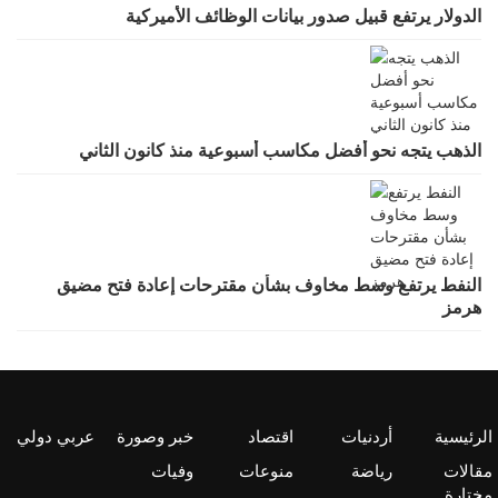
الدولار يرتفع قبيل صدور بيانات الوظائف الأميركية
الذهب يتجه نحو أفضل مكاسب أسبوعية منذ كانون الثاني
النفط يرتفع وسط مخاوف بشأن مقترحات إعادة فتح مضيق
هرمز
الرئيسية
أردنيات
اقتصاد
خبر وصورة
عربي دولي
مقالات
رياضة
منوعات
وفيات
مختارة