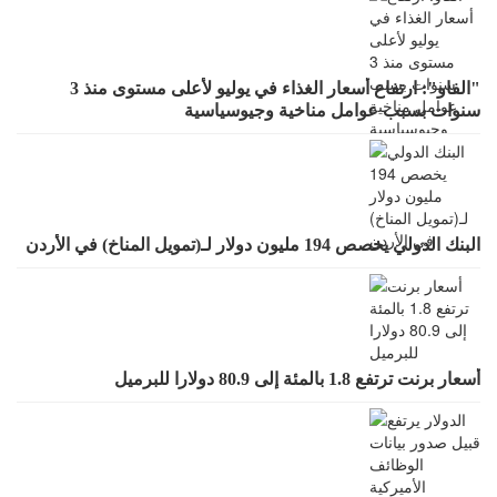
"الفاو": ارتفاع أسعار الغذاء في يوليو لأعلى مستوى منذ 3
سنوات بسبب عوامل مناخية وجيوسياسية
البنك الدولي يخصص 194 مليون دولار لـ(تمويل المناخ) في الأردن
أسعار برنت ترتفع 1.8 بالمئة إلى 80.9 دولارا للبرميل