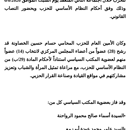
للحزب خلال اجتماعه الثاني المنعقد يوم السبت الموافق 6/6/2026
وذلك وفق أحكام النظام الأساسي للحزب وبحضور النصاب
القانوني.
وكان الأمين العام للحزب المحامي حسام حسين الخصاونة قد
رشح (28) عضواً من أعضاء المجلس المركزي لانتخاب (14) عضواً
منهم لعضوية المكتب السياسي استناداً لأحكام المادة (29/ب) من
النظام الأساسي للحزب، مع مراعاة تمثيل المرأة والشباب وتعزيز
مشاركتهم في مواقع القيادة وصناعة القرار الحزبي.
وقد فاز بعضوية المكتب السياسي كل من:
•
السيدة أسماء صالح محمود الرواحنة
•
السيد عامر محمد عودة أبو زمع