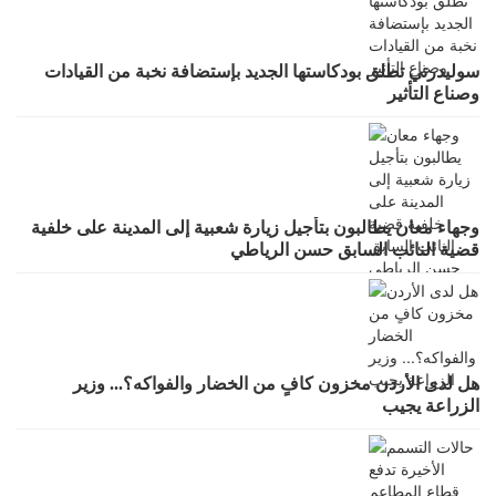
سوليدرتي تطلق بودكاستها الجديد بإستضافة نخبة من القيادات
وصناع التأثير
وجهاء معان يطالبون بتأجيل زيارة شعبية إلى المدينة على خلفية
قضية النائب السابق حسن الرياطي
هل لدى الأردن مخزون كافٍ من الخضار والفواكه؟... وزير
الزراعة يجيب