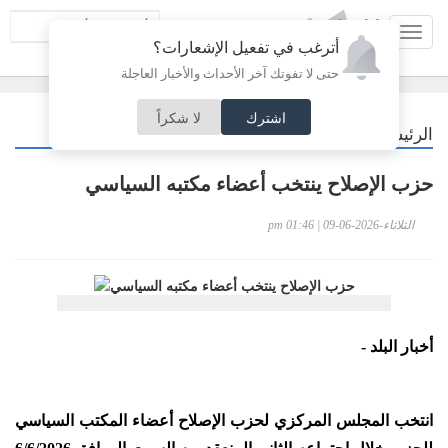
Toggl
أترغب في تفعيل الإشعارات؟
navig
حتى لا تفوتك آخر الأحداث والأخبار العاجلة
اشترك
لا شكراً
/
الرئيسية
أردنيات
حزب الإصلاح ينتخب أعضاء مكتبه السياسي
الثلاثاء-2026-06-09 | 01:46 pm
أخبار البلد -
انتخب المجلس المركزي لحزب الإصلاح أعضاء المكتب السياسي