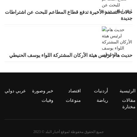
حالات التسمم الأخيرة تدفع قطاع المطاعم للبحث عن اشتراطات
جديدة
حديث هام لرئيس هيئة الأركان المشتركة اللواء يوسف الحنيطي
الرئيسية
أردنيات
اقتصاد
خبر وصورة
عربي دولي
مقالات
رياضة
منوعات
وفيات
مختارة
جميع الحقوق محفوظة لموقع أخبار البلد © 2023