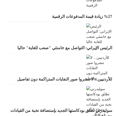
%27 زيادة قيمة المدفوعات الرقمية
الرئيس الإيراني: التواصل مع خامنئي "صعب للغاية" حاليا
للأردنيين... لا تنشروا صور النفايات المتراكمة دون تفاصيل
سوليدرتي تطلق بودكاستها الجديد بإستضافة نخبة من القيادات
وصناع التأثير