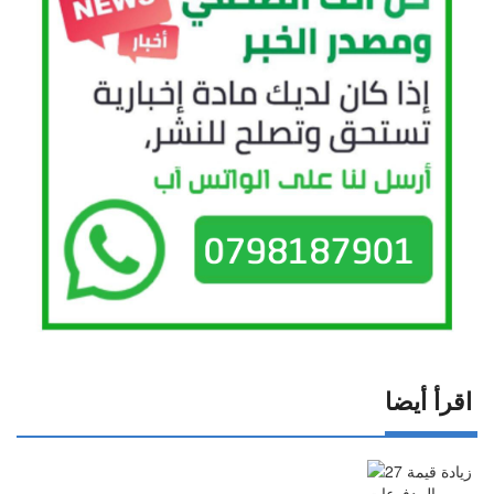
اقرأ أيضا