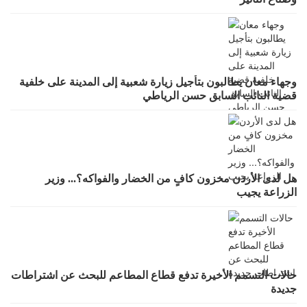
وجهاء معان يطالبون بتأجيل زيارة شعبية إلى المدينة على خلفية
قضية النائب السابق حسن الرياطي
هل لدى الأردن مخزون كافٍ من الخضار والفواكه؟... وزير
الزراعة يجيب
حالات التسمم الأخيرة تدفع قطاع المطاعم للبحث عن اشتراطات
جديدة