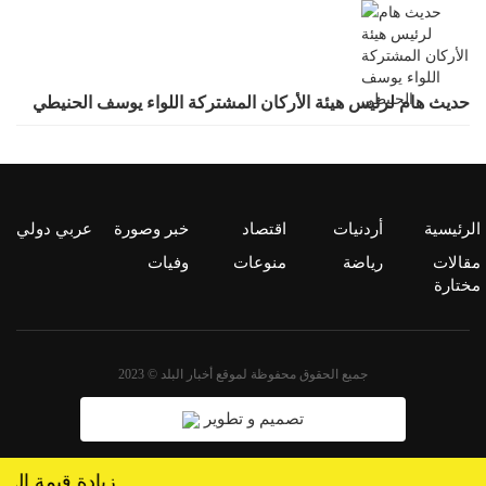
حديث هام لرئيس هيئة الأركان المشتركة اللواء يوسف الحنيطي
الرئيسية
أردنيات
اقتصاد
خبر وصورة
عربي دولي
مقالات
رياضة
منوعات
وفيات
مختارة
جميع الحقوق محفوظة لموقع أخبار البلد © 2023
تصميم و تطوير
%27 زيادة قيمة المد