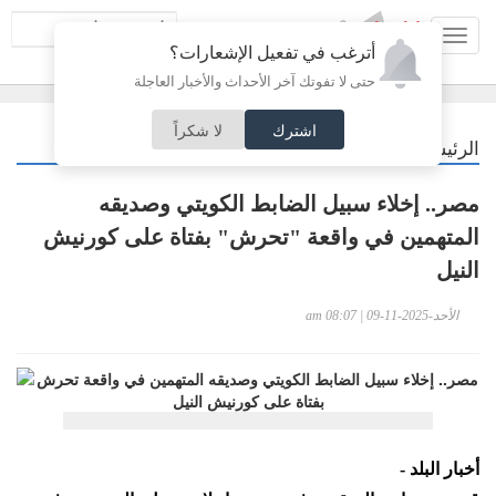
Toggl
أترغب في تفعيل الإشعارات؟
navig
حتى لا تفوتك آخر الأحداث والأخبار العاجلة
اشترك
لا شكراً
/
الرئيسية
أردنيات
مصر.. إخلاء سبيل الضابط الكويتي وصديقه
المتهمين في واقعة "تحرش" بفتاة على كورنيش
النيل
الأحد-2025-11-09 | 08:07 am
أخبار البلد -