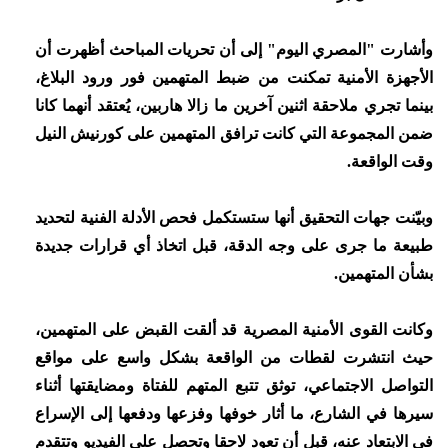
وأشارت "المصري اليوم" إلى أن تحريات المباحث أظهرت أن
الأجهزة الأمنية تمكنت من ضبط المتهمين فور ورود البلاغ،
بينما تجري ملاحقة اثنين آخرين ما زالا هاربين، يُعتقد أنهما كانا
ضمن المجموعة التي كانت ترافق المتهمين على كورنيش النيل
وقت الواقعة.
وبيّنت جهات التحقيق أنها ستستكمل فحص الأدلة الفنية لتحديد
طبيعة ما جرى على وجه الدقة، قبل اتخاذ أي قرارات جديدة
بشأن المتهمين.
وكانت القوى الأمنية المصرية قد ألقت القبض على المتهمين،
حيث انتشرت لقطات من الواقعة بشكل واسع على مواقع
التواصل الاجتماعي، توثق تتبع المتهم للفتاة ومضايقتها أثناء
سيرها في الشارع، ما أثار خوفها وفزعها ودفعها إلى الإسراع
في الابتعاد عنه، قبل أن تعود لاحقا وتحصل على الفيديو وتتقدم