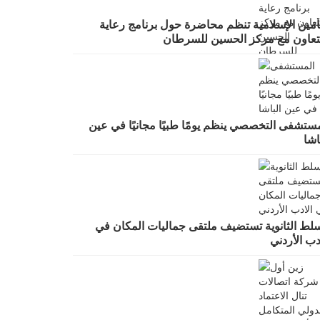
تأمين الإسلامية تنظم محاضرة حول برنامج رعاية
لتعاون مع مركز الحسين للسرطان
مستشفى التخصصي ينظم يومًا طبيًا مجانيًا في عين
اشا
سلط الثانوية تستضيف ملتقى جماليات المكان في
دب الأردني