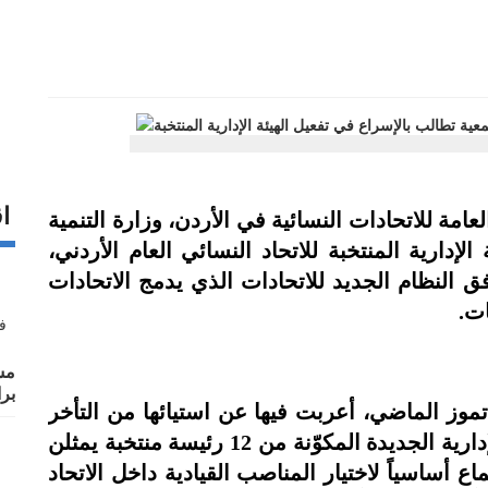
اق
ئة العامة للاتحادات النسائية في الأردن، وزارة التنمية
لإدارية المنتخبة للاتحاد النسائي العام الأردني،
 النظام الجديد للاتحادات الذي يدمج الاتحادات
ات.
مش
بر
وز الماضي، أعربت فيها عن استيائها من التأخر
غير المبرر في عقد الاجتماع الأول للهيئة الإدارية الجديدة المكوّنة من 12 رئيسة منتخبة يمثلن
 أساسياً لاختيار المناصب القيادية داخل الاتحاد