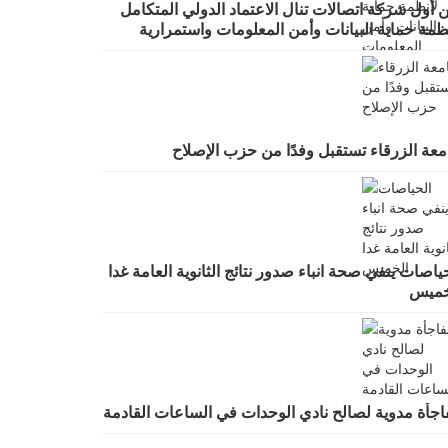
 أول شركة اتصالات تنال الاعتماد الدولي المتكامل
ظمة حماية البيانات وأمن المعلومات واستمرارية
أعمال
معة الزرقاء تستقبل وفدًا من حزب الإصلاح
ياصات ينفي صحة انباء صدور نتائج الثانوية العامة غدا
خميس
اجأة مدوية لصالح نادي الوحدات في الساعات القادمة