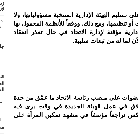
زين
لأن
لى تسليم الهيئة الإدارية المنتخبة مسؤولياتها، ولا
ال
و تنظيمها، ومع ذلك، ووفقاً للأنظمة المعمول بها
رية مؤقتة لإدارة الاتحاد في حال تعذر انعقاد
لآن لما له من تبعات سلبية.
جا
الح
ال
عضوات على منصب رئاسة الاتحاد ما عمّق من حدة
نطلاق في عمل الهيئة الجديدة في وقت يرى فيه
كس تراجعاً مؤسفاً في مشهد تمكين المرأة على
مف