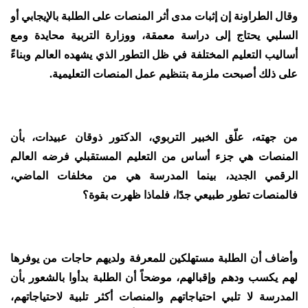
وقال الطراونة إن إثبات مدى أثر المنصات على الطلبة بالإيجابي أو
السلبي يحتاج إلى دراسة معمقة، ووزارة التربية محايدة ومع
أساليب التعليم المختلفة في ظل التطور الذي يشهده العالم وبناءً
على ذلك أصبحت ملزمة بتنظيم عمل المنصات التعليمية.
من جهته، علّق الخبير التربوي، الدكتور ذوقان عبيدات، بأن
المنصات هي جزء أساس من التعليم المستقبلي فرضه العالم
الرقمي الجديد، بينما المدرسة هي من مخلفات الماضي،
فالمنصات تطور طبيعي جدًا، فلماذا ظهرت بقوة؟
وأضاف أن الطلبة مستهلكين للمعرفة ولديهم حاجات من يوفرها
لهم يكسب ودهم وإقبالهم، موضحاً أن الطلبة بدأوا بالشعور بأن
المدرسة لا تلبي احتياجاتهم والمنصات أكثر تلبية لاحتياجاتهم،