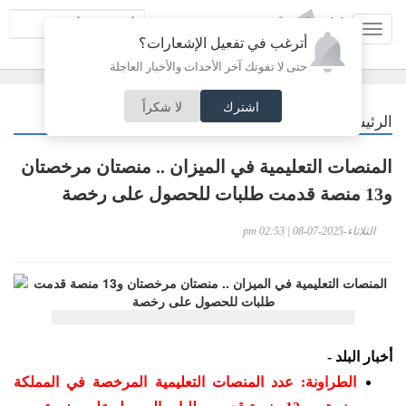
Toggl
أترغب في تفعيل الإشعارات؟
navig
حتى لا تفوتك آخر الأحداث والأخبار العاجلة
اشترك
لا شكراً
/
الرئيسية
أردنيات
المنصات التعليمية في الميزان .. منصتان مرخصتان
و13 منصة قدمت طلبات للحصول على رخصة
الثلاثاء-2025-07-08 | 02:53 pm
أخبار البلد -
الطراونة: عدد المنصات التعليمية المرخصة في المملكة