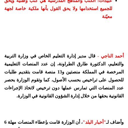
عبيدات: الكتب والمناهج المدرسية هي كتب وطنية ويحق
للجميع استخدامها ولا يحق القول بأنها ملكية خاصة لجهة
معيّنة
أحمد الناجي -
قال مدير إدارة التعليم الخاص في وزارة التربية
والتعليم، الدكتورة طارق الطراونة، إن عدد المنصات التعليمية
المرخصة في المملكة منصتين و13 منصة قامت بتقديم طلبات
للحصول على تراخيص بحسب الأصول، كما وتقوم الوزارة بحصر
عدد المنصات التي تمارس عملها دون ترخيص لاتخاذ الإجراءات
القانونية بحقها من خلال إدارة الشؤون القانونية في الوزارة.
وأضاف لـ
"أخبار البلد"
، أن الوزارة قامت بإعطاء المنصات مهلة 6