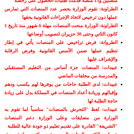
منصتين و13 منصة قدمت طلبات الحصول على رخصة
الطراونة: تقوم الوزارة بحصر عدد المنصات التي تمارس
عملها دون ترخيص لاتخاذ الإجراءات القانونية بحقها
الطراونة: الوزارة منحت المنصات مهلة 6 شهور منذ تاريخ 1
كانون الثاني وحتى 30 حزيران لتصويب أوضاعها
الطروانة: فرض تراخيص على المنصات يأتي في إطار
تنظيم عملها ضمن الأسس القانونية وفرض الرقابة
والإشراف عليها
عبيدات: المنصات جزء أساس من التعليم المستقبلي
والمدرسة من مخلفات الماضي
عبيدات: لدى الطلبة حاجات من يوفرها لهم يكسب ودهم
وإقبالهم وزيادة أعداد المنصات في المملكة يدل على زيادة
حاجة الطلبة لها
عبيدات: لفظ "التحرش بالمنصات" مناسباً لما تقوم به
الوزارة من مضايقات وعلى الوزارة دعم المنصات
"الشريفة" القادرة على تقديم تعليم ذو جودة عالية للطلبة