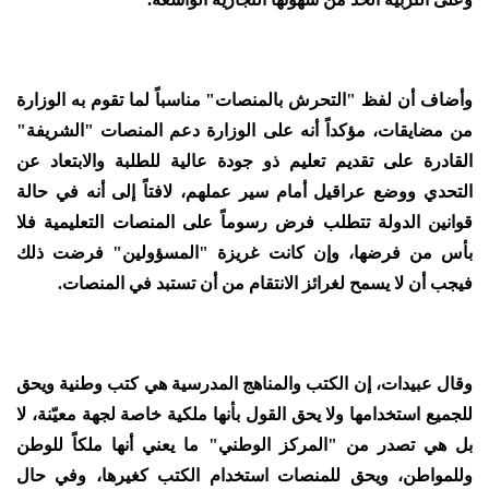
وأضاف أن لفظ "التحرش بالمنصات" مناسباً لما تقوم به الوزارة
من مضايقات، مؤكداً أنه على الوزارة دعم المنصات "الشريفة"
القادرة على تقديم تعليم ذو جودة عالية للطلبة والابتعاد عن
التحدي ووضع عراقيل أمام سير عملهم، لافتاً إلى أنه في حالة
قوانين الدولة تتطلب فرض رسوماً على المنصات التعليمية فلا
بأس من فرضها، وإن كانت غريزة "المسؤولين" فرضت ذلك
فيجب أن لا يسمح لغرائز الانتقام من أن تستبد في المنصات.
وقال عبيدات، إن الكتب والمناهج المدرسية هي كتب وطنية ويحق
للجميع استخدامها ولا يحق القول بأنها ملكية خاصة لجهة معيّنة، لا
بل هي تصدر من "المركز الوطني" ما يعني أنها ملكاً للوطن
وللمواطن، ويحق للمنصات استخدام الكتب كغيرها، وفي حال