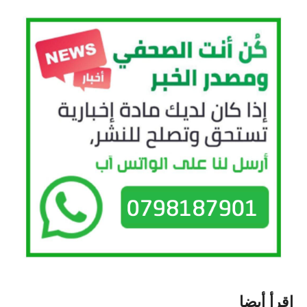
اقرأ أيضا