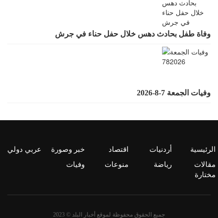
وفاة طفل بحادث دهس خلال حفل حناء في جرش
وفيات الجمعة 7-8-2026
الرئيسية
أردنيات
اقتصاد
خبر وصورة
عربي دولي
مقالات
رياضة
منوعات
وفيات
مختارة
جميع الحقوق محفوظة لموقع أخبار البلد © 2023