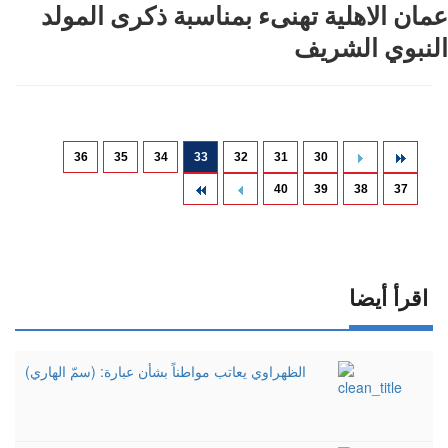
عمان الاهلية تهنىء بمناسبة ذكرى المولد
النبوي الشريف
36
35
34
33
32
31
30
40
39
38
37
اقرأ أيضا
الظهراوي يعاتب مواطناً بشأن عبارة: (سمّ الهاري)