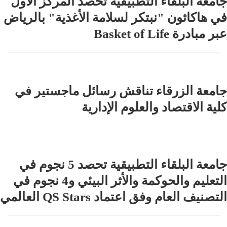
جامعة البلقاء التطبيقية تحصد المركز الأول
في هاكاثون "نبتكر لسلامة الأغذية" بالرياض
عبر مبادرة Basket of Life
جامعة الزرقاء تناقش رسائل ماجستير في
كلية الاقتصاد والعلوم الإدارية
جامعة البلقاء التطبيقية تحصد 5 نجوم في
التعليم والحوكمة والأثر البيئي و4 نجوم في
التصنيف العام وفق اعتماد QS Stars العالمي