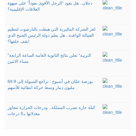
دحلان.. هل يعود “الرجل الأقوى نفوذاً” على صهوة
العلاقات الإقليمية؟
لغز الشركة الماليزية التي هبطت بالبارشوت لتنظيم
العمالة الوافدة.. هل يعلم دولة الرئيس الشبح الذي
يقف خلفها؟!
"التربية" تعلن نتائج الثانوية العامة الساعة الرابعة
مساء الاثنين
بورصة عمّان في أسبوع : تراجع السيولة إلى 69.9
مليون دينار وسط حركة انتقائية للأسهم
كتلة حارة تضرب المملكة.. ودرجات الحرارة تتجاوز
معدلاتها بـ5 درجات