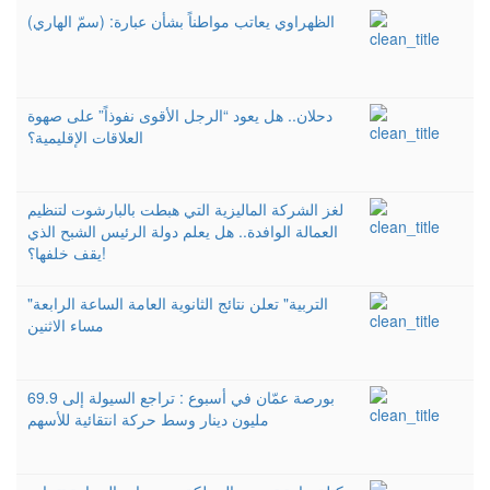
الظهراوي يعاتب مواطناً بشأن عبارة: (سمّ الهاري)
دحلان.. هل يعود “الرجل الأقوى نفوذاً” على صهوة
العلاقات الإقليمية؟
لغز الشركة الماليزية التي هبطت بالبارشوت لتنظيم
العمالة الوافدة.. هل يعلم دولة الرئيس الشبح الذي
يقف خلفها؟!
"التربية" تعلن نتائج الثانوية العامة الساعة الرابعة
مساء الاثنين
بورصة عمّان في أسبوع : تراجع السيولة إلى 69.9
مليون دينار وسط حركة انتقائية للأسهم