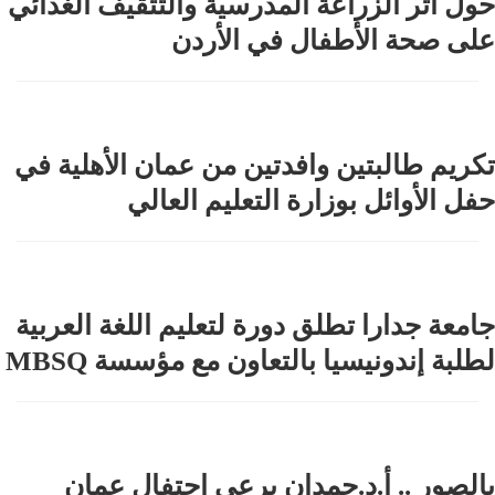
حول أثر الزراعة المدرسية والتثقيف الغذائي
على صحة الأطفال في الأردن
تكريم طالبتين وافدتين من عمان الأهلية في
حفل الأوائل بوزارة التعليم العالي
جامعة جدارا تطلق دورة لتعليم اللغة العربية
لطلبة إندونيسيا بالتعاون مع مؤسسة MBSQ
بالصور .. أ.د.حمدان يرعى احتفال عمان