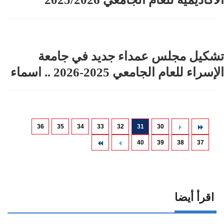
تشكيل مجلس عمداء جديد في جامعة
الإسراء للعام الجامعي 2025-2026 .. اسماء
36
35
34
33
32
31
30
40
39
38
37
اقرأ أيضا