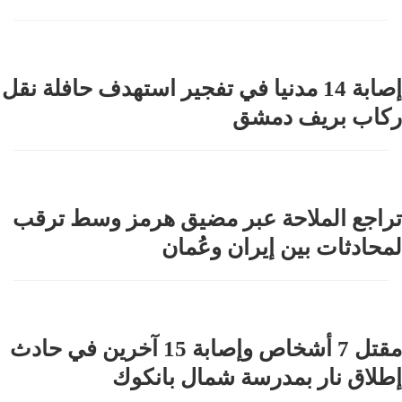
إصابة 14 مدنيا في تفجير استهدف حافلة نقل
ركاب بريف دمشق
تراجع الملاحة عبر مضيق هرمز وسط ترقب
لمحادثات بين إيران وعُمان
مقتل 7 أشخاص وإصابة 15 آخرين في حادث
إطلاق نار بمدرسة شمال بانكوك