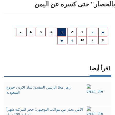
بالحصار" حتى كسره عن اليمن
7
6
5
4
3
2
1
10
9
8
اقرأ أيضا
زاهر معلا الرئيس التنفيذي لبنك الاردن /فروع
السعودية
الأمن يحذر من مواكب التوجيهي: حجز المركبة شهراً
وغرامة 100 دينار