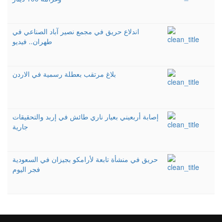
اندلاع حريق في مجمع نصير آباد الصناعي في
طهران.. فيديو
بلاغ مرتقب بعطلة رسمية في الاردن
إصابة أربعيني بعيار ناري طائش في إربد والتحقيقات
جارية
حريق في منشأة تابعة لأرامكو بجيزان في السعودية
فجر اليوم