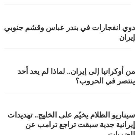
دوي انفجارات في بندر عباس وقشم جنوبي
إيران
من أوكرانيا إلى إيران.. لماذا لم يعد أحد
ينتصر في الحروب؟
سيناريو الظلام يخيّم على الخليج.. تهديدات
إيرانية جدية سبقت تراجع ترامب عن
الضربات