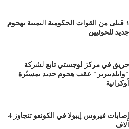
3 قتلى من القوات الحكومية اليمنية بهجوم
جديد للحوثيين
حريق في مركز لوجستي تابع لشركة
"وايلدبيريز" عقب هجوم جديد بمسيّرة
أوكرانية
إصابات فيروس إيبولا في الكونغو تتجاوز 4
آلاف