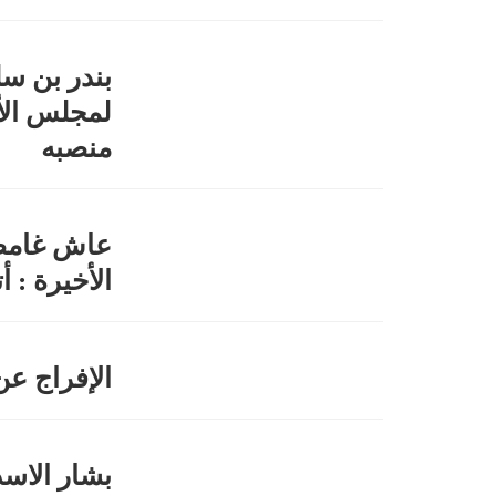
بندر بن سلط
لمجلس الأ
منصبه
عاش غامضا
الأخيرة : 
الإفراج عن 
بشار الاسد