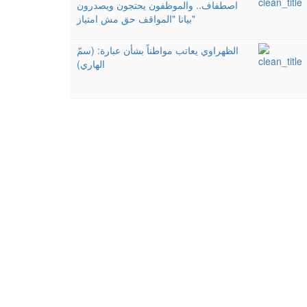
اصطفاف.. والموظفون يحتجون ويصدرون
بيانا "المواقف حق مش امتياز"
الظهراوي يعاتب مواطناً بشأن عبارة: (سمّ
الهاري)