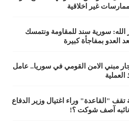
ممارسات غير اخلاقية
 الله: سورية سند للمقاومة ونتمسك
عد العدو بمفاجأة كبيرة
ار مبني الامن القومي في سوريا.. عامل
 العملية
تقف "القاعدة" وراء اغتيال وزير الدفاع
ائبه آصف شوكت ؟!