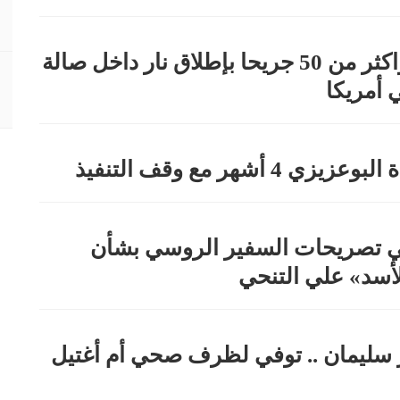
مقتل 14 واكثر من 50 جريحا بإطلاق نار داخل صالة
 أمريكا
ي 4 أشهر مع وقف التنفيذ
ي تصريحات السفير الروسي بشأن
لأسد» علي التنحي
ر سليمان .. توفي لظرف صحي أم أغتيل