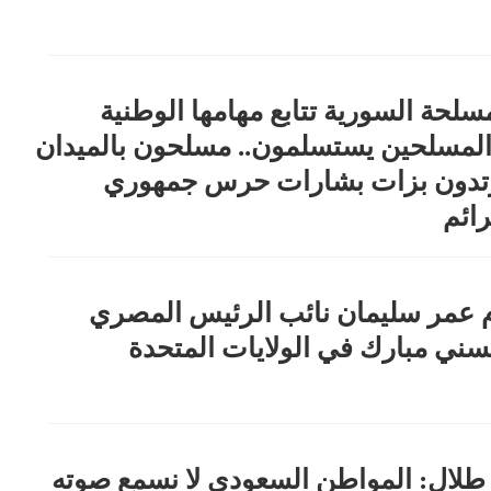
سلحة السورية تتابع مهامها الوطنية
مسلحين يستسلمون.. مسلحون بالميدان
رتدون بزات بشارات حرس جمهوري
ائم
م عمر سليمان نائب الرئيس المصري
سني مبارك في الولايات المتحدة
طلال: المواطن السعودي لا نسمع صوته