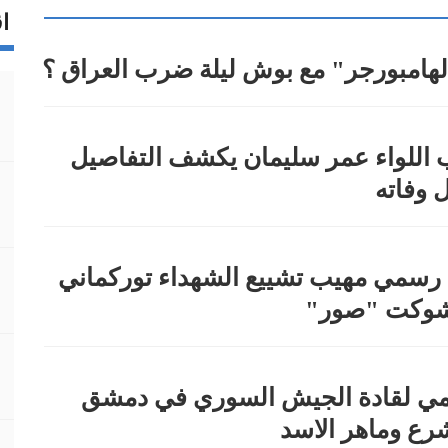
اق
لهامبورجر" مع بوش ليلة ضرب العراق ؟
 اللواء عمر سليمان يكشف التفاصيل
ل وفاته
سمي مهيب تشييع الشهداء توركماني
شوكت "صور"
مي لقادة الجيش السوري في دمشق
رع وماهر الاسد