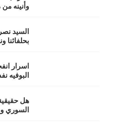
وأنينه من 
السيد نصر
بحلفائنا ون
اسرار انفج
البوفيه نفذ
هل حقيقية 
السوري ون