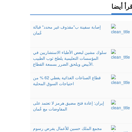
رأ أيضا
إصابة سفينة ب"مقذوف غير محدد" قبالة
عُمان
سلوك مشين لبعض الأطباء الاستشاريين في
المؤسسات التعليمية يلطخ ثوب الطبيب
الأبيض ويلحق الضرر بسمعة القطاع.
قطاع الصناعات الغذائية يغطي 62 % من
احتياجات السوق المحلية
إيران: إعادة فتح مضيق هرمز لا تعتمد على
المفاوضات مع عُمان
مجمع الملك حسين للأعمال يفرض رسوم