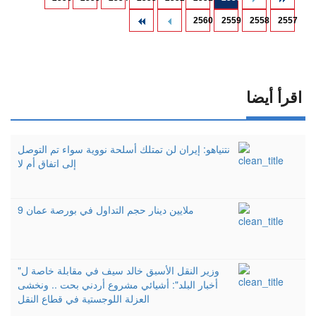
2560
2559
2558
2557
اقرأ أيضا
نتنياهو: إيران لن تمتلك أسلحة نووية سواء تم التوصل
إلى اتفاق أم لا
9 ملايين دينار حجم التداول في بورصة عمان
وزير النقل الأسبق خالد سيف في مقابلة خاصة ل"
أخبار البلد": أشيائي مشروع أردني بحت .. ونخشى
العزلة اللوجستية في قطاع النقل