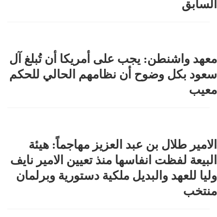
السابق
معهد واشنطن: يجب على أمريكا أن تُبلغ آل
سعود بكل وضوح أن نظامهم الحالي للحكم
معيب
الامير طلال بن عبد العزيز مهاجماً: هيئة
البيعة لفظت انفاسها منذ تعيين الامير نايف
وليا للعهد والبديل ملكية دستورية وبرلمان
منتخب