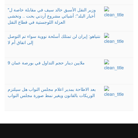
وزير النقل الأسبق خالد سيف في مقابلة خاصة ل"
أخبار البلد": أشيائي مشروع أردني بحت .. ونخشى
العزلة اللوجستية في قطاع النقل
نتنياهو: إيران لن تمتلك أسلحة نووية سواء تم التوصل
إلى اتفاق أم لا
9 ملايين دينار حجم التداول في بورصة عمان
بعد الاطاحة بمدير اعلام مجلس النواب هل سيلتزم
الوريكات بالقانون ويغير نمط صورة مجلس النواب