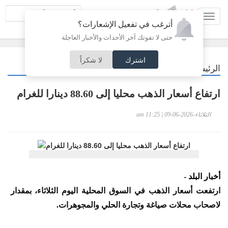
Toggl
أترغب في تفعيل الإشعارات؟
navig
حتى لا تفوتك آخر الأحداث والأخبار العاجلة
اشترك
لا شكراً
/
الرئيسية
أردنيات
ارتفاع أسعار الذهب محليا إلى 88.60 دينارا للغرام
الثلاثاء-2026-06-09 | 11:25 am
أخبار البلد -
لاصحاب محلات صياغة وتجارة الحلي والمجوهرات.