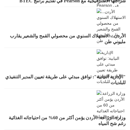
شراكتها الاستراتيجية مع Pearson في تقديم برامج BTEC
الأردن... الاستهلاك السنوي من محصولي القمح والشعير يقارب
مليوني طن
"الإدارية النيابية": توافق مبدئي على طريقة تعيين المدير التنفيذي
للبلديات
وزارة الزراعة: الأردن يؤمن أكثر من 60% من احتياجاته الغذائية
رغم شح المياه