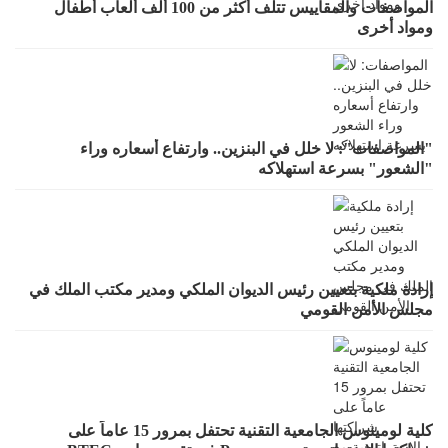
المواصفات والمقاييس تتلف أكثر من 100 ألف ألعاب أطفال
ومواد أخرى
"المواصفات": لا خلل في البنزين.. وارتفاع أسعاره وراء
"الشعور" بسرعة استهلاكه
إرادة ملكية بتعيين رئيس الديوان الملكي ومدير مكتب الملك في
مجلس الأمن القومي
كلية لومينوس الجامعية التقنية تحتفل بمرور 15 عاماً على