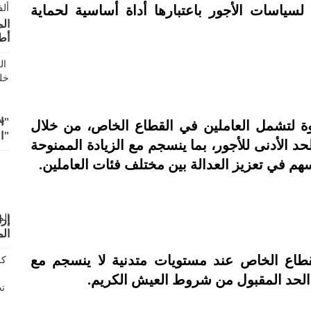
لسياسات الأجور باعتبارها أداة أساسية لحماية
أط
"ال
وة لتشمل العاملين في القطاع الخاص، من خلال
"ا
د الأدنى للأجور، بما ينسجم مع الزيادة الممنوحة
سهم في تعزيز العدالة بين مختلف فئات العاملين.
إرا
ال
لقطاع الخاص عند مستويات متدنية لا ينسجم مع
ر الحد المقبول من شروط العيش الكريم.