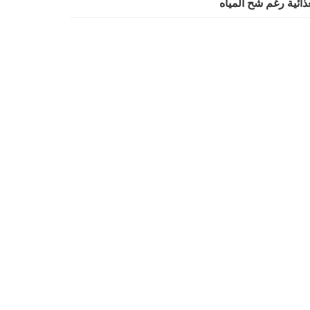
ذائية رغم شح المياه