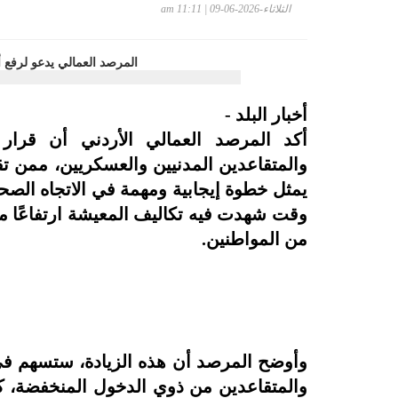
الثلاثاء-2026-06-09 | 11:11 am
أخبار البلد -
أكد المرصد العمالي الأردني أن قرار
يمثل خطوة إيجابية ومهمة في الاتجاه الص
وقت شهدت فيه تكاليف المعيشة ارتفاعًا مت
من المواطنين.
وأوضح المرصد أن هذه الزيادة، ستسهم في 
والمتقاعدين من ذوي الدخول المنخفضة، كم