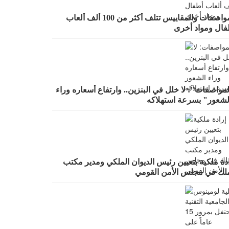
المواصفات والمقاييس تتلف أكثر من 100 ألف ألعاب
فال ومواد أخرى
مواصفات": لا خلل في البنزين.. وارتفاع أسعاره وراء
لشعور" بسرعة استهلاكه
دة ملكية بتعيين رئيس الديوان الملكي ومدير مكتب
ملك في مجلس الأمن القومي