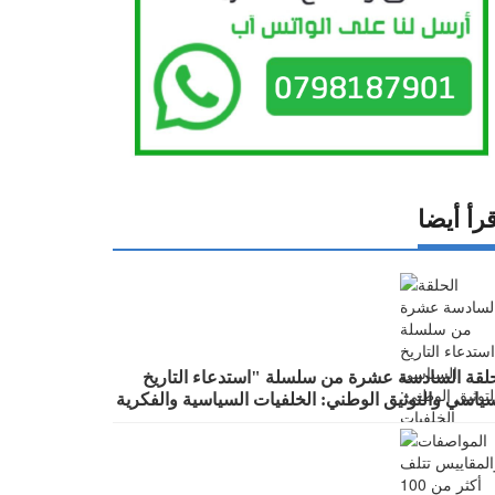
رأ أيضا
حلقة السادسة عشرة من سلسلة "استدعاء التاريخ
سياسي والتوثيق الوطني: الخلفيات السياسية والفكرية
ؤساء الحكومات في عهد الملك الحسين بن طلال