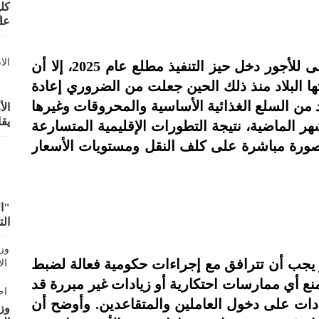
EC
وبيّن المرصد أن آخر تعديل على الحد الأدنى للأجور دخل حيز التنفيذ مطلع عام 2025، إلا أن
ها البلاد منذ ذلك الحين جعلت من الضروري إعادة
من السلع الغذائية الأساسية والمحروقات وغيرها
ال
يق
ر الماضية، نتيجة التطورات الإقليمية المتسارعة
 بصورة مباشرة على كلف النقل ومستويات الأسعار
"ال
الت
 يجب أن تترافق مع إجراءات حكومية فعالة لضبط
منع أي ممارسات احتكارية أو زيادات غير مبررة قد
يادات على دخول العاملين والمتقاعدين. وأوضح أن