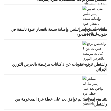
مقتل جنديين إسرائيليين وإصابة سبعة بانفجار عبوة ناسفة في
جنوب لبنان (فيديو)
واشنطن ترفع عقوبات عن 3 كيانات مرتبطة بالحرس الثوري
الإيراني
نتنياهو: إسرائيل لم توافق بعد على خطة غزة المدعومة من
واشنطن