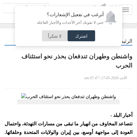
Toggl
أترغب في تفعيل الإشعارات؟
navig
حتى لا تفوتك آخر الأحداث والأخبار العاجلة
اشترك
لا شكراً
/
الرئيسية
عربي دولي
واشنطن وطهران تندفعان بحذر نحو استئناف
الحرب
الأحد-2026-05-17 | 07:47 am
أخبار البلد -
تتصاعد المخاوف من انهيار ما تبقى من مسارات التهدئة، واحتمال
العودة إلى مواجهة أوسع، بين إيران والولايات المتحدة وحلفائها.