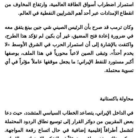
استمرار اضطراب أسواق الطاقة العالمية، وارتفاع المخاوف من
انقطاع الإمدادات عبر أحد أهم الشرايين النفطية في العالم.
وكان ترمب قد صرح بأن الرئيس الصيني شي جين بينغ يتفق معه
في ضرورة إعادة فتح المضيق، غير أن بكين لم تؤكد هذا الطرح،
واكتفت بالإشارة إلى أن استمرار الحرب في الشرق الأوسط «لا
يخدم أحداً». وتبقى الصين لاعباً محورياً في هذا الملف، بوصفها
أكبر مستورد للنفط الإيراني؛ ما يجعل موقفها عاملاً مؤثراً في أي
تسوية محتملة.
محاولة باكستانية
في الداخل الإيراني، يتصاعد الخطاب السياسي المتشدد، حيث دعا
بعض المقربين من دوائر القرار إلى توسيع نطاق الردود المحتملة
لتشمل أطرافاً إقليمية إضافية في حال اتساع رقعة المواجهة.