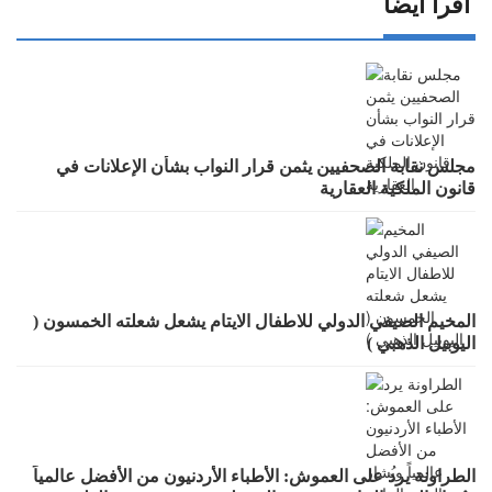
اقرأ أيضا
مجلس نقابة الصحفيين يثمن قرار النواب بشأن الإعلانات في
قانون الملكية العقارية
المخيم الصيفي الدولي للاطفال الايتام يشعل شعلته الخمسون (
اليوبيل الذهبي )
الطراونة يرد على العموش: الأطباء الأردنيون من الأفضل عالمياً