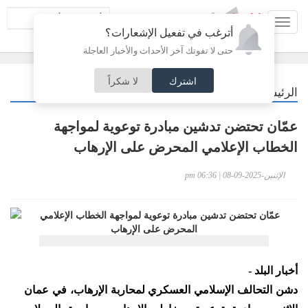
Toggl
أترغب في تفعيل الإشعارات؟
navig
حتى لا تفوتك آخر الأحداث والأخبار العاجلة
اشترك
لا شكراً
/
الرئيسية
أردنيات
عمّان تحتضن تدشين مبادرة توعوية لمواجهة
الخطاب الإعلامي المحرض على الإرهاب
الإثنين-2025-09-08 | 06:36 pm
أخبار البلد -
دشن التحالف الإسلامي العسكري لمحاربة الإرهاب، في عمان