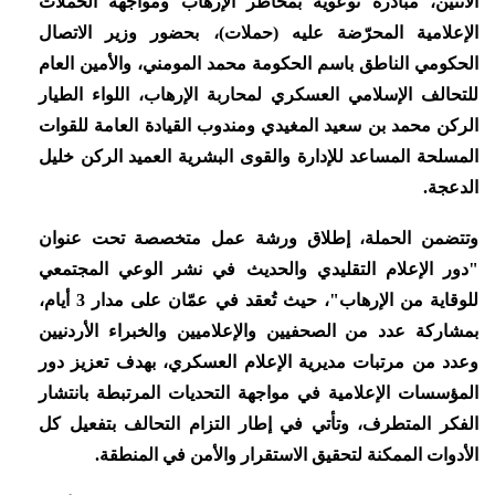
الاثنين، مبادرة توعوية بمخاطر الإرهاب ومواجهة الحملات
الإعلامية المحرّضة عليه (حملات)، بحضور وزير الاتصال
الحكومي الناطق باسم الحكومة محمد المومني، والأمين العام
للتحالف الإسلامي العسكري لمحاربة الإرهاب، اللواء الطيار
الركن محمد بن سعيد المغيدي ومندوب القيادة العامة للقوات
المسلحة المساعد للإدارة والقوى البشرية العميد الركن خليل
الدعجة.
وتتضمن الحملة، إطلاق ورشة عمل متخصصة تحت عنوان
"دور الإعلام التقليدي والحديث في نشر الوعي المجتمعي
للوقاية من الإرهاب"، حيث تُعقد في عمّان على مدار 3 أيام،
بمشاركة عدد من الصحفيين والإعلاميين والخبراء الأردنيين
وعدد من مرتبات مديرية الإعلام العسكري، بهدف تعزيز دور
المؤسسات الإعلامية في مواجهة التحديات المرتبطة بانتشار
الفكر المتطرف، وتأتي في إطار التزام التحالف بتفعيل كل
الأدوات الممكنة لتحقيق الاستقرار والأمن في المنطقة.