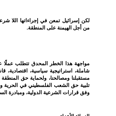
لكن إسرائيل تمعن في إجراءاتها اللا شرعي
من أجل الهيمنة على المنطقة.
مواجهة هذا الخطر المحدق تتطلب عملًا عربيّ
شاملة، استراتيجية سياسية، اقتصادية، قان
مستقبلنا ومصالحنا، ولحماية حق المنطقة 
تلبية حق الشعب الفلسطيني في الحرية وال
وفق قرارات الشرعية الدولية، ومبادرة السلا