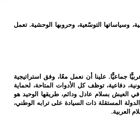
ة، وسياساتها التوسّعية، وحروبها الوحشية. تعمل
ًا جماعيًّا. علينا أن نعمل معًا، وفق استراتيجية
ونية، دفاعية، توظف كل الأدوات المتاحة، لحماية
في العيش بسلام عادل ودائم، طريقها الوحيد هو
دولة المستقلة ذات السيادة على ترابه الوطني،
م العربية.