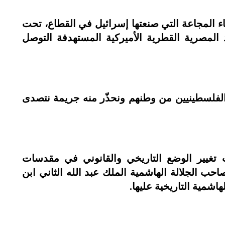
ء المجاعة التي صنعتها إسرائيل في القطاع، تحت
ود المصرية القطرية الأميركية المستهدفة التوصل
لفلسطينيين من وطنهم ونحذّر منه جريمة نتصدى
ت تغيير الوضع التاريخي والقانوني في مقدسات
حب الجلالة الهاشمية الملك عبد الله الثاني ابن
اشمية التاريخية عليها.