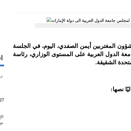
شؤون المغتربين أيمن الصفدي، اليوم، في الجلسة
ة العادية الـ 164 لمجلس جامعة الدول العربية على المستوى الوزاري، رئاسة
اق
متحدة الشقيقة.
ًا نصها:
%27 زيادة قيمة