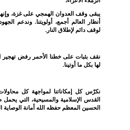
الزملاء الأعزاء،
يبقى وقف العدوان الهمجي على غزة، وإنها
أنظار العالم أجمع، أولويتنا. وندعم الجه
لوقف دائم لإطلاق النار.
نقف بثبات على خطنا الأحمر رفض تهجير ا
لها بكل ما أوتينا.
نكرّس كل إمكاناتنا لمواجهة كل محاولا
القدس الإسلامية والمسيحية، التي يحمل صا
الحسين المعظم حفظه الله أمانة الوصاية اله