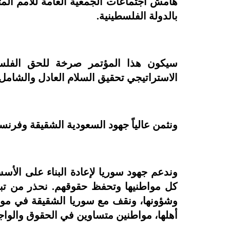
هامش اجتماعات الجمعية العامة للأمم الم
بالدولة الفلسطينية.
سيكون هذا المؤتمر صرخة للحق الفلسطي
الاستراتيجي تحقيق السلام العادل والشامل
ونثمن عالياً جهود السعودية الشقيقة وفرنس
وندعم جهود سوريا لإعادة البناء على الأس
كل مواطنيها وتحفظ حقوقهم. نحذر من تبعا
وشؤونها، ونقف مع سوريا الشقيقة في م
أهلها، مواطنين متساوين في الحقوق والواج