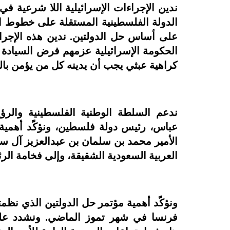
ندين الإجراءات الإسرائيلية اللا شرعية ف
على أساس حل الدولتين. ندين هذه الإجر
الحكومة الإسرائيلية عزمهم فرض السيادة
كراهية عبثي يجب أن يدينه كل من يؤمن بال
ندعم السلطة الوطنية الفلسطينية والرؤي
عباس، رئيس دولة فلسطين، ونؤكّد أهمية ا
الأمير محمد بن سلمان بن عبدالعزيز آل س
العربية السعودية الشقيقة، وإلى فخامة ال
ونؤكّد أهمية مؤتمر حل الدولتين الذي نظمت
فرنسا في شهر تموز الماضي. ونشدد على 