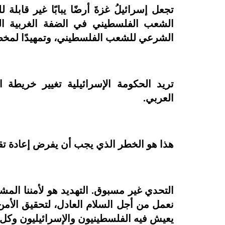
تجعل إسرائيلُ غزةَ أرضًا يبابًا غير قابل
الشعب الفلسطيني في الضفة الغربية المحتل
الشرعي للشعب الفلسطيني، وتمهيدًا لمخطط
تريد الحكومة الإسرائيلية تغيير خريطة ا
العربي.
هذا هو الخطر الذي يجب أن يفرض إعادة تقي
التحدي غير مسبوق. التهديد هو لأمننا المشت
نعمل من أجل السلام العادل، لتحقيق الأمن 
يعيش فيه الفلسطينيون والإسرائيليون وكل