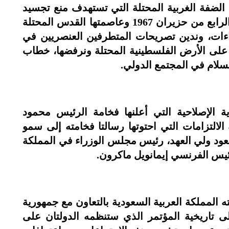
ي الضفة الغربية المحتلة التي تستهدف منع تجسيد
الدولة الفلسطينية المستقلة على خطوط الرابع من حزيران 1967 وعاصمتها القدس المحتلة
اءات، وندين تصريحات المتطرفين العنصريين في
 على الأرض الفلسطينية المحتلة ونرفضها، خطاب
سلام في المجتمع الدولي.
ة الإصلاحية التي أعلنها فخامة الرئيس محمود
لالتزامات التي احتوتها رسالتا فخامته إلى سمو
عود ولي العهد، رئيس مجلس الوزراء في المملكة
رئيس الفرنسي إيمانويل ماكرون.
ه المملكة العربية السعودية بالتعاون مع جمهورية
تاريخية المؤتمر الذي ستنظمه الدولتان على