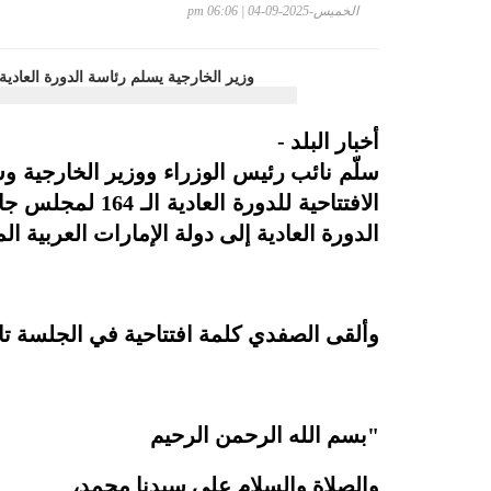
الخميس-2025-09-04 | 06:06 pm
أخبار البلد -
سلّم نائب رئيس الوزراء ووزير الخارجية و
الافتتاحية للدور
الدورة العادية إلى دولة الإمارات العربية ال
وألقى الصفدي كلمة افتتاحية في الجلسة تالي
"بسم الله الرحمن الرحيم
والصلاة والسلام على سيدنا محمد،