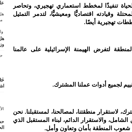
عل
ة للحياة تنفيذًا لمخطط استعماري تهجيري، وتحاصر
ة وقيادته اقتصاديًّا ومعيشيًّا، لتدمر التمثيل
ات تهجيرية أيضًا.
هل
وز
لمنطقة لتفرض الهيمنة الإسرائيلية على عالمنا
حا
يم لجميع أدوات عملنا المشترك.
اش
رك، لاستقرار منطقتنا، لمصالحنا، لمستقبلنا. نحن
الشامل، والاستقرار الدائم، لبناء المستقبل الذي
حد
 شعوب المنطقة بأمان وتعاون وأمل.
ال