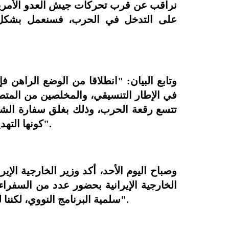
نراقب عن قرب تحركات جيش العدو الأمريكي
على التدخل في الحرب، فسنعمل بشكل 
وتابع البيان: "انطلاقا من الوضع الراهن 
في الإطار التنسيقي، والمخلصين من المت
تتسع رقعة الحرب، وذلك بغلق سفارة الشر ا
كونها التهديد الأوضح والأخطر لأمن العراق واستقرار المنطقة".
وصباح اليوم الأحد، أكد وزير الخارجية ا
الخارجية الإيرانية بحضور عدد من السفراء
سلمية البرنامج النووي، لكننا لسنا مستعدين لأي اتفاق يحرمنا من حقوقنا النووية".