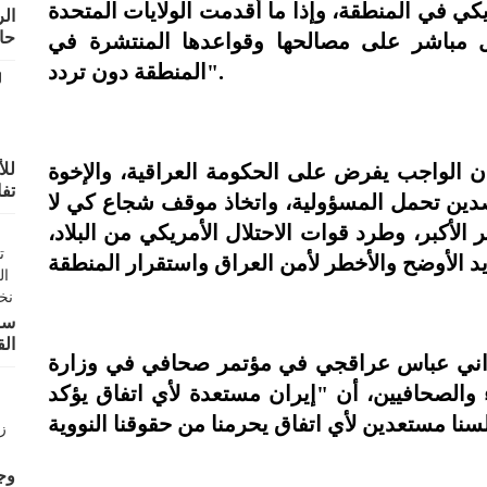
 في المنطقة، وإذا ما أقدمت الولايات المتحدة
ال
حال
مباشر على مصالحها وقواعدها المنتشرة في
المنطقة دون تردد".
فإن الواجب يفرض على الحكومة العراقية، والإخوة
للأ
تف
صدين تحمل المسؤولية، واتخاذ موقف شجاع كي لا
لأكبر، وطرد قوات الاحتلال الأمريكي من البلاد،
سو
الق
لإيراني عباس عراقجي في مؤتمر صحافي في وزارة
 والصحافيين، أن "إيران مستعدة لأي اتفاق يؤكد
وجه