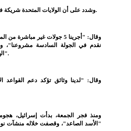
وشدد على أن الولايات المتحدة شريكة في الهجمات الإسرائيلية ولا بد أن تتحمل مسؤوليتها.
وقال: "أجرينا 5 جولات غير مباش
نقدم في الجولة السادسة مشروعنا"، و
الهجمات الإسرائيلية وعليها أن تتقبل هذه المسؤولية".
وقال: "لدينا وثائق تؤكد دعم القواعد ا
ومنذ فجر الجمعة، بدأت إسرائيل، هجوما
"الأسد الصاعد"، وقصفت خلاله منشآت نوو