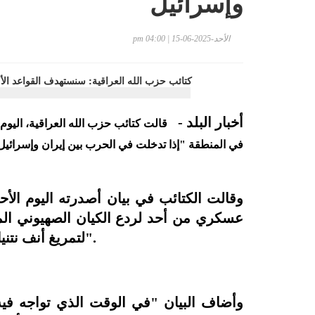
وإسرائيل
الأحد-2025-06-15 | 04:00 pm
أخبار البلد -
قالت كتائب حزب الله العراقية، اليوم
في المنطقة "إذا تدخلت في الحرب بين إيران وإسرائيل
وقالت الكتائب في بيان أصدرته اليوم الأحد
عسكري من أحد لردع الكيان الصهيوني الم
لتمريغ أنف نتنياهو بالتراب، وكبح جماح طغيان هذا الكيان الغاصب".
وأضاف البيان "في الوقت الذي تواجه فيه