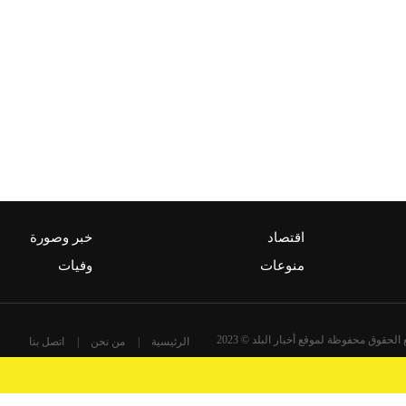
اقتصاد
خبر وصورة
منوعات
وفيات
الحقوق محفوظة لموقع أخبار البلد © 2023
الرئيسية
من نحن
اتصل بنا
تصميم و تطوير