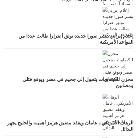
إعلام إيراني ينشر صورا جديدة توثق أضرارا طالت عددا من
القواعد الأمريكية
مخزن للكيماويات يتحول إلى جحيم في مصر ويوقع قتلى
ومصابين
الرهان الأمريكي.. عامان ويفقد مضيق هرمز أهميته والخليج يجهز
البدائل