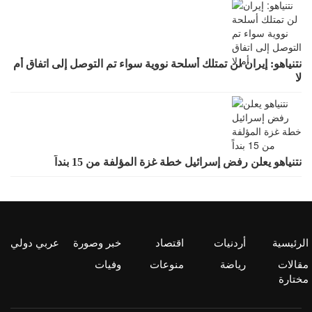
نتنياهو: إيران لن تمتلك أسلحة نووية سواء تم التوصل إلى اتفاق أم
لا
نتنياهو يعلن رفض إسرائيل خطة غزة المؤلفة من 15 بنداً
الرئيسية
أردنيات
اقتصاد
خبر وصورة
عربي دولي
مقالات
رياضة
منوعات
وفيات
مختارة