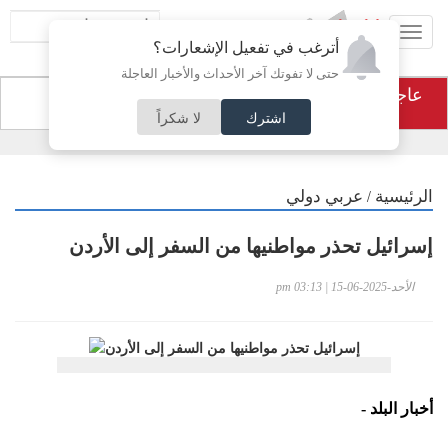
Toggl
أترغب في تفعيل الإشعارات؟
navig
حتى لا تفوتك آخر الأحداث والأخبار العاجلة
نسب النجاح هي الأعلى في تاريخ المملكة
عاجل
اشترك
لا شكراً
/
الرئيسية
عربي دولي
إسرائيل تحذر مواطنيها من السفر إلى الأردن
الأحد-2025-06-15 | 03:13 pm
أخبار البلد -