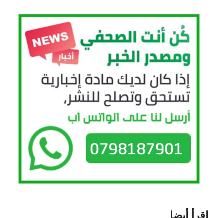
اقرأ أيضا