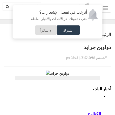
Toggl
أترغب في تفعيل الإشعارات؟
حتى لا تفوتك آخر الأحداث والأخبار العاجلة
اشترك
لا شكراً
/
الرئيسية
كاركتير
دواوين جرايد
الخميس-2018-02-18 | 09:18 pm
أخبار البلد -
الكتالوج