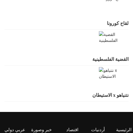
لقاح كورونا
القضية الفلسطينية
نتنياهو x الاستيطان
الرئيسية
أردنيات
اقتصاد
خبر وصورة
عربي دولي