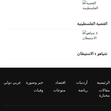
القضية الفلسطينية
نتنياهو x الاستيطان
الرئيسية
أردنيات
اقتصاد
خبر وصورة
عربي دولي
مقالات
رياضة
منوعات
وفيات
مختارة