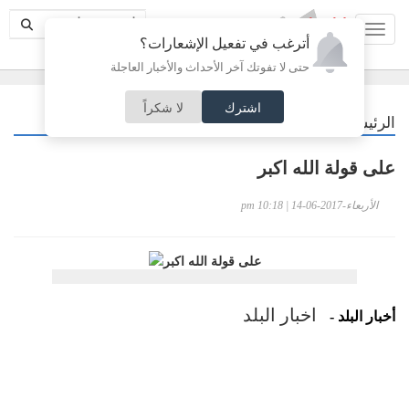
Toggl
أترغب في تفعيل الإشعارات؟
حتى لا تفوتك آخر الأحداث والأخبار العاجلة
اشترك
لا شكراً
/
الرئيسية
كاركتير
على قولة الله اكبر
الأربعاء-2017-06-14 | 10:18 pm
اخبار البلد
أخبار البلد -