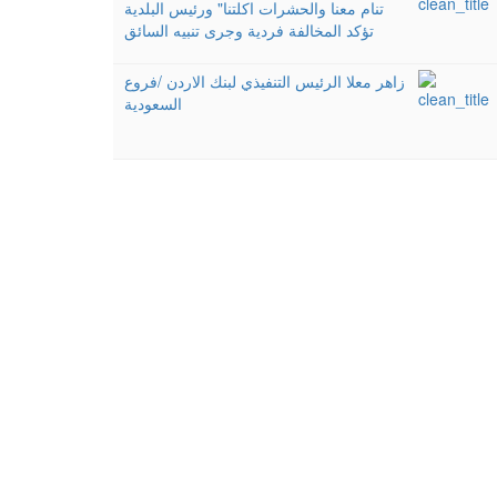
تنام معنا والحشرات اكلتنا" ورئيس البلدية
تؤكد المخالفة فردية وجرى تنبيه السائق
زاهر معلا الرئيس التنفيذي لبنك الاردن /فروع
السعودية