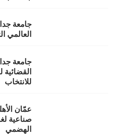
جامعة جدار
العالمي الثان
جامعة جدار
القضائية ل
للانتخاب
عمّان الأه
صناعية لغ
الهضمي