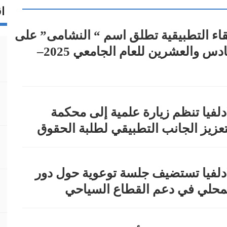
اق
قاء التطبيقية تطلق اسم “ النشامى” على
الفوج السادس والعشرين للعام الجامعي 2025–
دلفيا تنظم زيارة علمية إلى محكمة
عزيز الجانب التطبيقي لطلبة الحقوق
ادلفيا تستضيف جلسة توعوية حول دور
لمحلي في دعم القطاع السياحي