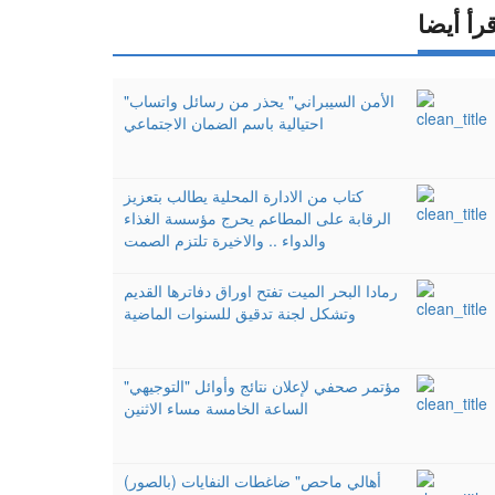
رأ أيضا
"الأمن السيبراني" يحذر من رسائل واتساب
احتيالية باسم الضمان الاجتماعي
كتاب من الادارة المحلية يطالب بتعزيز
الرقابة على المطاعم يحرج مؤسسة الغذاء
والدواء .. والاخيرة تلتزم الصمت
رمادا البحر الميت تفتح اوراق دفاترها القديم
وتشكل لجنة تدقيق للسنوات الماضية
مؤتمر صحفي لإعلان نتائج وأوائل "التوجيهي"
الساعة الخامسة مساء الاثنين
(بالصور) أهالي ماحص" ضاغطات النفايات