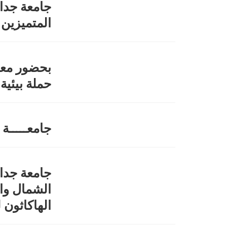
جامعة جدار
المتميزين
بحضور معال
حملة بيئية 
جامعـــــة ف
جامعة جدا
الشمال وا
الهاكاثون 