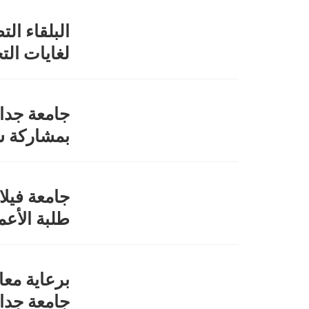
البلقاء الت
لغايات الت
جامعة جدا
بمشاركة سفر
جامعة فيلا
طلبة الأعما
برعاية معا
جامعة جدار