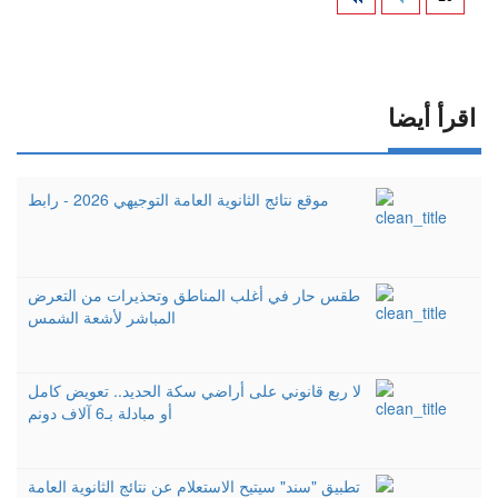
اقرأ أيضا
موقع نتائج الثانوية العامة التوجيهي 2026 - رابط
طقس حار في أغلب المناطق وتحذيرات من التعرض
المباشر لأشعة الشمس
لا ربع قانوني على أراضي سكة الحديد.. تعويض كامل
أو مبادلة بـ6 آلاف دونم
تطبيق "سند" سيتيح الاستعلام عن نتائج الثانوية العامة