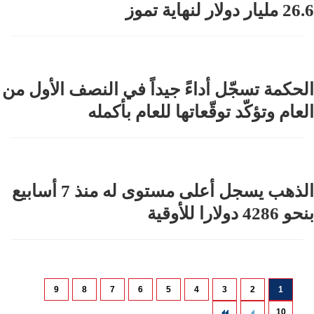
26.6 مليار دولار لنهاية تموز
الحكمة تسجّل أداءً جيداً في النصف الأول من
العام وتؤكّد توقّعاتها للعام بأكمله
الذهب يسجل أعلى مستوى له منذ 7 أسابيع
بنحو 4286 دولارا للأوقية
9
8
7
6
5
4
3
2
1
10