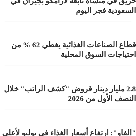
حريق في منشأة تابعة لأرامكو بجيزان في
السعودية فجر اليوم
قطاع الصناعات الغذائية يغطي 62 % من
احتياجات السوق المحلية
2.8 مليار دينار قروض "كشف الراتب" خلال
النصف الأول من 2026
"الفاو": ارتفاع أسعار الغذاء في يوليو لأعلى