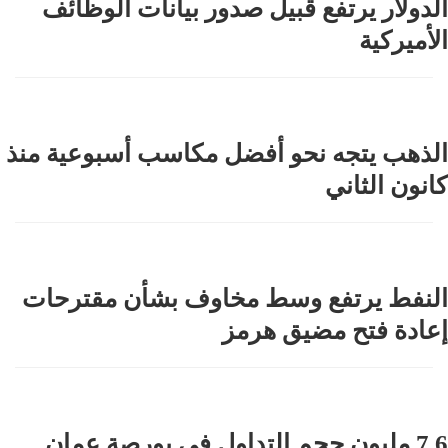
الدولار يرتفع قبيل صدور بيانات الوظائف
الأميركية
الذهب يتجه نحو أفضل مكاسب أسبوعية منذ
كانون الثاني
النفط يرتفع وسط مخاوف بشأن مقترحات
إعادة فتح مضيق هرمز
7.6 مليون حجم التداول في بورصة عمان