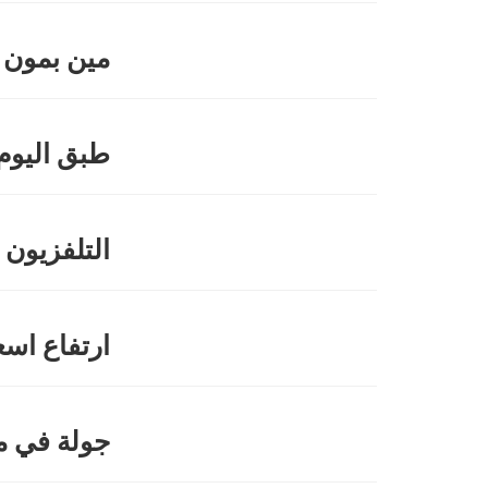
مين بمون
طبق اليوم
التلفزيون 
ارتفاع اس
جولة في م