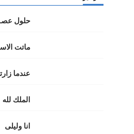
حلول عصـر
ماتت الاس
عندما زارتن
الملك لله
انا وليلى