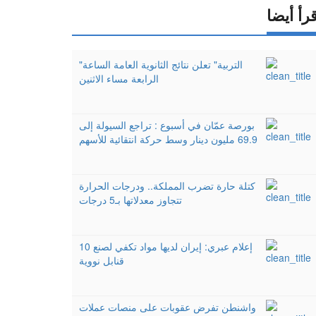
رأ أيضا
"التربية" تعلن نتائج الثانوية العامة الساعة
الرابعة مساء الاثنين
بورصة عمّان في أسبوع : تراجع السيولة إلى
69.9 مليون دينار وسط حركة انتقائية للأسهم
كتلة حارة تضرب المملكة.. ودرجات الحرارة
تتجاوز معدلاتها بـ5 درجات
إعلام عبري: إيران لديها مواد تكفي لصنع 10
قنابل نووية
واشنطن تفرض عقوبات على منصات عملات