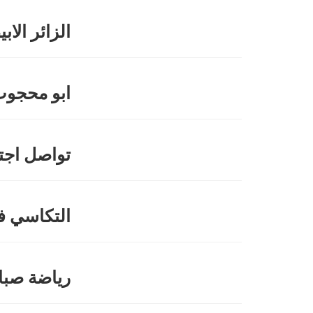
الزائر الاب
ابو محجوب 
تواصل اجت
التكاسي ف
رياضة صبا