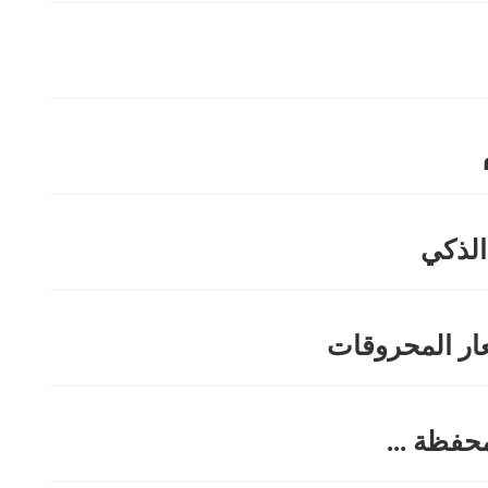
الذكي
عار المحروقات
حفظة ...