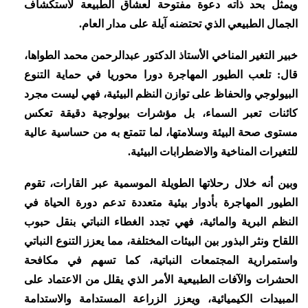
ويمثل بحد ذاته دعوة مفتوحة لعشاق الطبيعة لاستكشاف
الجمال الطبيعي الذي تحتضنه آيلة على مدار العام.
خبير التغير المناخي الأستاذ الدكتور عبدالرحمن محمد الطواها،
قال: تلعب الطيور المهاجرة دورا محوريا في حماية التنوع
البيولوجي والحفاظ على توازن النظم البيئية، فهي ليست مجرد
كائنات تعبر السماء، بل مؤشرات بيولوجية دقيقة تعكس
مستوى صحة البيئة وسلامتها، لما تتمتع به من حساسية عالية
للتغيرات المناخية والاضطرابات البيئية.
وبين أنه خلال رحلاتها الطويلة الموسمية عبر القارات، تقوم
الطيور المهاجرة بأدوار بيئية متعددة تدعم دورة الحياة في
النظم البرية والمائية، فهي تجدد الغطاء النباتي بنقل حبوب
اللقاح ونثر البذور بين البيئات المختلفة، مما يعزز التنوع النباتي
واستمرارية المجتمعات النباتية، كما تسهم في مكافحة
الحشرات والآفات الطبيعية الأمر الذي يقلل من الاعتماد على
المبيدات الكيميائية، ويعزز الزراعة المستدامة والاستدامة