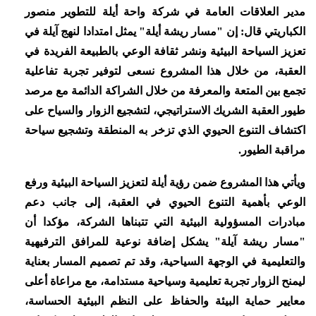
مدير العلاقات العامة في شركة واحة أيلة للتطوير منصور
الكباريتي قال: إن "مسار ريشة أيلة" يمثل امتدادا لنهج آيلة في
تعزيز السياحة البيئية ونشر ثقافة الوعي بالطبيعة الفريدة في
العقبة، من خلال هذا المشروع نسعى لتوفير تجربة تفاعلية
تجمع بين المتعة والمعرفة من خلال الشراكة الدائمة مع مرصد
طيور العقبة الشريك الاستراتيجي، لتشجيع الزوار والسياح على
اكتشاف التنوع الحيوي الذي تزخر به المنطقة وتشجيع سياحة
مراقبة الطيور.
ويأتي هذا المشروع ضمن رؤية أيلة لتعزيز السياحة البيئية ورفع
الوعي بأهمية التنوع الحيوي في العقبة، إلى جانب دعم
مبادرات المسؤولية البيئية التي تتبناها الشركة، مؤكدا أن
"مسار ريشة آيلة" يشكل إضافة نوعية للمرافق الترفيهية
والتعليمية في الوجهة السياحية، وقد تم تصميم المسار بعناية
ليمنح الزوار تجربة تعليمية وسياحية مستدامة، مع مراعاة أعلى
معايير حماية البيئة والحفاظ على النظم البيئية الحساسة،