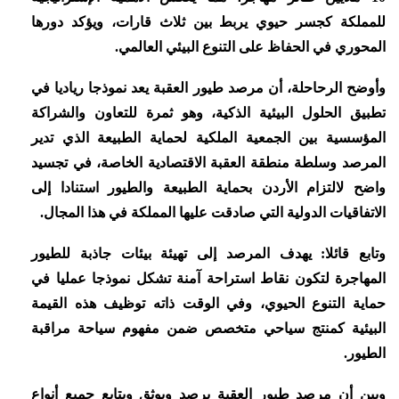
للمملكة كجسر حيوي يربط بين ثلاث قارات، ويؤكد دورها
المحوري في الحفاظ على التنوع البيئي العالمي.
وأوضح الرحاحلة، أن مرصد طيور العقبة يعد نموذجا رياديا في
تطبيق الحلول البيئية الذكية، وهو ثمرة للتعاون والشراكة
المؤسسية بين الجمعية الملكية لحماية الطبيعة الذي تدير
المرصد وسلطة منطقة العقبة الاقتصادية الخاصة، في تجسيد
واضح لالتزام الأردن بحماية الطبيعة والطيور استنادا إلى
الاتفاقيات الدولية التي صادقت عليها المملكة في هذا المجال.
وتابع قائلا: يهدف المرصد إلى تهيئة بيئات جاذبة للطيور
المهاجرة لتكون نقاط استراحة آمنة تشكل نموذجا عمليا في
حماية التنوع الحيوي، وفي الوقت ذاته توظيف هذه القيمة
البيئية كمنتج سياحي متخصص ضمن مفهوم سياحة مراقبة
الطيور.
وبين أن مرصد طيور العقبة يرصد ويوثق ويتابع جميع أنواع