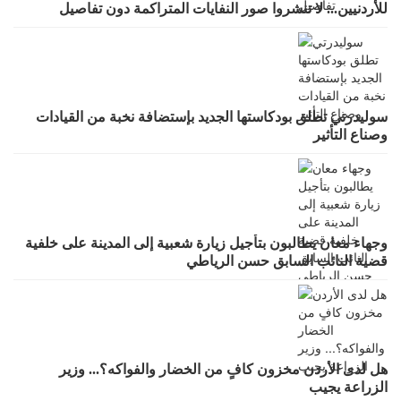
للأردنيين... لا تنشروا صور النفايات المتراكمة دون تفاصيل
سوليدرتي تطلق بودكاستها الجديد بإستضافة نخبة من القيادات
وصناع التأثير
وجهاء معان يطالبون بتأجيل زيارة شعبية إلى المدينة على خلفية
قضية النائب السابق حسن الرياطي
هل لدى الأردن مخزون كافٍ من الخضار والفواكه؟... وزير
الزراعة يجيب