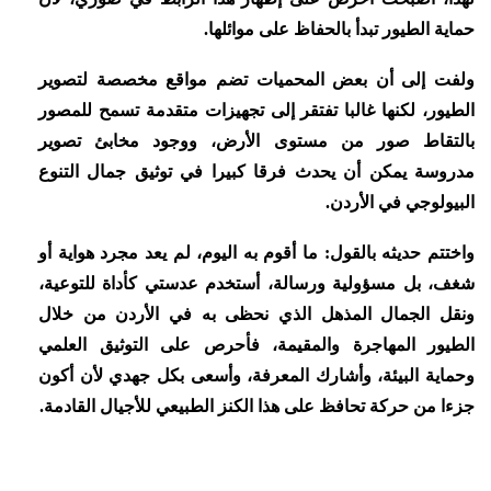
حماية الطيور تبدأ بالحفاظ على موائلها.
ولفت إلى أن بعض المحميات تضم مواقع مخصصة لتصوير
الطيور، لكنها غالبا تفتقر إلى تجهيزات متقدمة تسمح للمصور
بالتقاط صور من مستوى الأرض، ووجود مخابئ تصوير
مدروسة يمكن أن يحدث فرقا كبيرا في توثيق جمال التنوع
البيولوجي في الأردن.
واختتم حديثه بالقول: ما أقوم به اليوم، لم يعد مجرد هواية أو
شغف، بل مسؤولية ورسالة، أستخدم عدستي كأداة للتوعية،
ونقل الجمال المذهل الذي نحظى به في الأردن من خلال
الطيور المهاجرة والمقيمة، فأحرص على التوثيق العلمي
وحماية البيئة، وأشارك المعرفة، وأسعى بكل جهدي لأن أكون
جزءا من حركة تحافظ على هذا الكنز الطبيعي للأجيال القادمة.