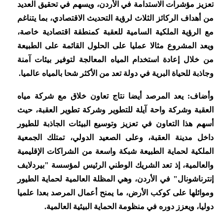
تعزيز مؤشرات الاستدامة في الأردن، ويسهم في تحقيق العديد
من أهداف الركائز الثلاث لرؤية التحديث الاقتصادي، بما يتناغم
مع الرؤية الملكية السامية للعقبة كمنطقة اقتصادية خاصة،
ويعد المشروع مثالا عمليا على الحلول القائمة على الطبيعة
من خلال إعادة استخدام المياه المعالجة لتوفير بيئات آمنة
وجاذبة للحياة البرية في دولة تعد من الأكثر شحا بالمياه عالميا.
وأضاف: يعد المرصد أيضا نتاج تعاون خلاق مع شركة مياه
العقبة وشركة واحة آيلة للتطوير وشركة تطوير العقبة، حيث
أسهم هذا التعاون في تعزيز وتوسيع البيئات الجاذبة للطيور
داخل مدينة العقبة، وعلى الصعيد الدولي، تمتلك الجمعية
الملكية لحماية الطبيعة شبكة واسعة من الشراكات الإقليمية
والعالمية، إذ تعد الشريك الوطني الرئيس لمؤسسة "بيردلايف
إنترناشونال" في الأردن، وهي المظلة العالمية لحماية الطيور
وموائلها على كوكب الأرض، ما يمنح أعمال المرصد بعدا علميا
دوليا، ويعزز دوره في منظومة الحماية البيئية العالمية.