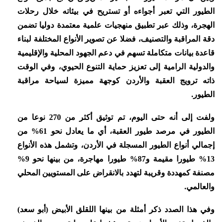
الطيور التي تعبر أجواءه أو تستريح في بيئاته خلال رحلات
الهجرة، وذلك عبر تطبيق منهجيات علمية معتمدة دوليا تضمن
دقة المراقبة والتصنيف، فضلا عن تصوير الأنواع المختلفة لبناء
قاعدة بيانات متكاملة تسهم في دعم الجهود المحلية والإقليمية
والدولية الرامية إلى تعزيز حماية التنوع الحيوي، وفي الوقت
ذاته ترويج العقبة والأردن كوجهة مميزة لسياحة مراقبة
الطيور.
ولفت إلى أنه حتى اليوم، تم توثيق أكثر من 270 نوعا من
الطيور في مرصد طيور العقبة، أي ما يعادل نحو 61% من
إجمالي أنواع الطيور المسجلة في الأردن، وتشمل هذه الأنواع
13% طيورا مقيمة و87% طيورا مهاجرة، من بينها نحو 9%
مصنفة كمهددة وقريبة لتهدد بالانقراض على المستويين المحلي
والعالمي.
وفي هذا الصدد ذكر أمثلة من بينها اللقلق الأبيض (أبو سعد)