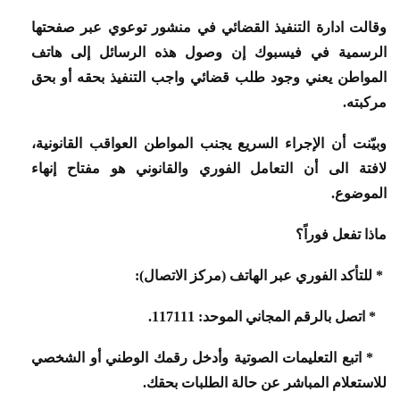
وقالت ادارة التنفيذ القضائي في منشور توعوي عبر صفحتها
الرسمية في فيسبوك إن وصول هذه الرسائل إلى هاتف
المواطن يعني وجود طلب قضائي واجب التنفيذ بحقه أو بحق
مركبته.
وبيّنت أن الإجراء السريع يجنب المواطن العواقب القانونية،
لافتة الى أن التعامل الفوري والقانوني هو مفتاح إنهاء
الموضوع.
ماذا تفعل فوراً؟
* للتأكد الفوري عبر الهاتف (مركز الاتصال):
* اتصل بالرقم المجاني الموحد: 117111.
* اتبع التعليمات الصوتية وأدخل رقمك الوطني أو الشخصي
للاستعلام المباشر عن حالة الطلبات بحقك.