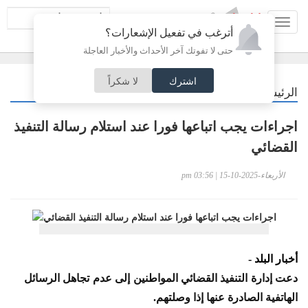
Toggl
أترغب في تفعيل الإشعارات؟
navig
حتى لا تفوتك آخر الأحداث والأخبار العاجلة
اشترك
لا شكراً
/
الرئيسية
أردنيات
اجراءات يجب اتباعها فورا عند استلام رسالة التنفيذ
القضائي
الأربعاء-2025-10-15 | 03:56 pm
أخبار البلد -
دعت إدارة التنفيذ القضائي المواطنين إلى عدم تجاهل الرسائل
الهاتفية الصادرة عنها إذا وصلتهم.