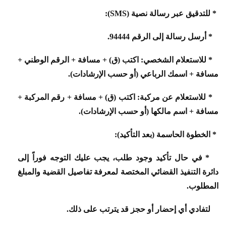
* للتدقيق عبر رسالة نصية (SMS):
* أرسل رسالة إلى الرقم 94444.
* للاستعلام الشخصي: اكتب (ق) + مسافة + الرقم الوطني +
مسافة + اسمك الرباعي (أو حسب الإرشادات).
* للاستعلام عن مركبة: اكتب (ق) + مسافة + رقم المركبة +
مسافة + اسم مالكها (أو حسب الإرشادات).
* الخطوة الحاسمة (بعد التأكيد):
* في حال تأكيد وجود طلب، يجب عليك التوجه فوراً إلى
دائرة التنفيذ القضائي المختصة لمعرفة تفاصيل القضية والمبلغ
المطلوب.
لتفادي أي إحضار أو حجز قد يترتب على ذلك.