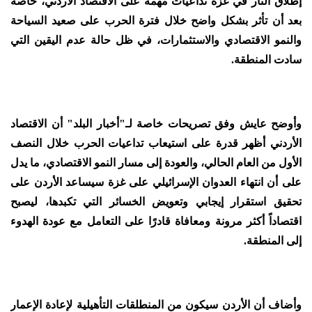
إطلاق النار في غزة تداعيات مهمة على الاقتصاد الأردني، خاصة
بعد أن تأثر بشكل واضح خلال فترة الحرب على صعيد السياحة
والنمو الاقتصادي والاستثمارات، في ظل حالة عدم اليقين التي
سادت المنطقة.
وأوضح عايش وفق تصريحات خاصة لـ"أخبار البلد" أن الاقتصاد
الأردني أظهر قدرة على استيعاب تداعيات الحرب خلال النصف
الأول من العام الحالي، والعودة إلى مسار النمو الاقتصادي، ما يدل
على أن انتهاء العدوان الإسرائيلي على غزة سيساعد الأردن على
تحقيق استقرار إيجابي وتعويض الخسائر التي تكبدها، ليصبح
اقتصاداً أكثر مرونة ومعافاة قادرًا على التعامل مع عودة الهدوء
إلى المنطقة.
وأضاف أن الأردن سيكون من المنطلقات التأهيلية لإعادة الإعمار