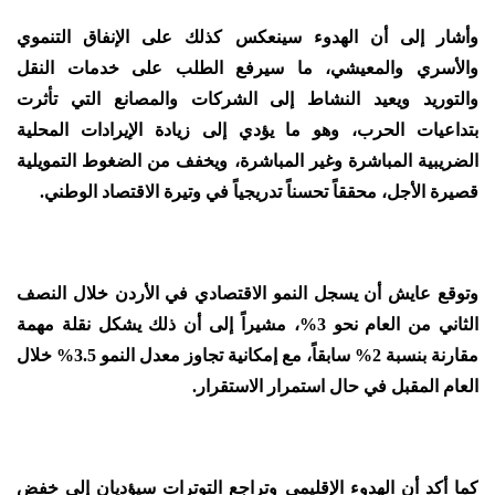
وأشار إلى أن الهدوء سينعكس كذلك على الإنفاق التنموي
والأسري والمعيشي، ما سيرفع الطلب على خدمات النقل
والتوريد ويعيد النشاط إلى الشركات والمصانع التي تأثرت
بتداعيات الحرب، وهو ما يؤدي إلى زيادة الإيرادات المحلية
الضريبية المباشرة وغير المباشرة، ويخفف من الضغوط التمويلية
قصيرة الأجل، محققاً تحسناً تدريجياً في وتيرة الاقتصاد الوطني.
وتوقع عايش أن يسجل النمو الاقتصادي في الأردن خلال النصف
الثاني من العام نحو 3%، مشيراً إلى أن ذلك يشكل نقلة مهمة
مقارنة بنسبة 2% سابقاً، مع إمكانية تجاوز معدل النمو 3.5% خلال
العام المقبل في حال استمرار الاستقرار.
كما أكد أن الهدوء الإقليمي وتراجع التوترات سيؤديان إلى خفض