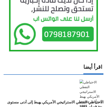
اقرأ أيضا
الاحتياطي النفطي الاستراتيجي الأمريكي يهبط إلى أدنى مستوى
منذ فبراير 1983