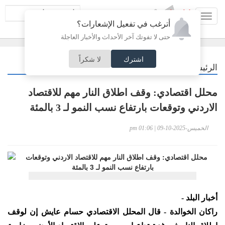
Toggl
أترغب في تفعيل الإشعارات؟
navig
حتى لا تفوتك آخر الأحداث والأخبار العاجلة
اشترك
لا شكراً
/
الرئيسية
اقتصاد
محلل اقتصادي: وقف اطلاق النار مهم للاقتصاد
الاردني وتوقعات بارتفاع نسب النمو لـ 3 بالمئة
الخميس-2025-10-09 | 01:06 pm
أخبار البلد -
راكان الخوالدة - قال المحلل الاقتصادي حسام عايش إن لوقف