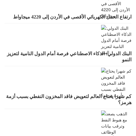
ارتفاع الحمل الكهربائي الأقصى في الأردن إلى 4220 ميجاواط
البنك الدولي: الذكاء الاصطناعي فرصة أمام الدول النامية لتعزيز
النمو
كم شهرا يحتاج العالم لتعويض فاقد المخزون النفطي بسبب أزمة
هرمز؟