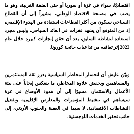
اقتصاديًا، سواء في غزة أو سوريا أو حتى الضفة الغربية، وهو ما
يصب في مصلحة الاقتصاد الوطني، مشيراً إلى أن القطاع
السياحي سيكون من أكثر القطاعات استفادة من الهدوء الإقليمي،
إذ من المتوقع أن يشهد قفزات في العائد السياحي، وليس مجرد
استعادة لنشاطه السابق، بعد أن حقق إنجازات كبيرة خلال عام
2023 إثر تعافيه من تداعيات جائحة كورونا.
وبيّن عايش أن انحسار المخاطر السياسية يعزز ثقة المستثمرين
والمساهمين ويخفض علاوة المخاطر، ما ينعكس إيجاباً على بيئة
الأعمال والاستثمار، مشيرًا إلى أن هدوء الأوضاع في غزة
سيساهم في تنشيط المؤتمرات والمعارض الإقليمية وتفعيل
النشاطات الاقتصادية، لا سيما في العقبة والجنوب الأردني، إلى
جانب تحفيز الخدمات اللوجستية.