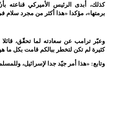
كذلك، أبدى الرئيس الأميركي قناعته بأ
برمتها»، مؤكدا «هذا أكثر من مجرد سلام ف
وعبّر ترامب عن سعادته لما تحقّق، قائلا 
كثيرة لم تكن لتخطر ببالكم قامت بكل ما ه
وتابع: «هذا أمر جيّد جدا لإسرائيل، وللمسلمي