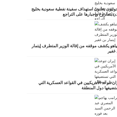
حوثيون يعلنون استهداف سفينة نفطية سعودية بخليج
ن بصاروخ وإجبارها على التراجع
ياهو يكشف موقفه من إقالة الوزير المتطرف إيتمار
 غفير
ان تتوعد الأمريكيين في القواعد العسكرية التي
تضيفها دول المنطقة