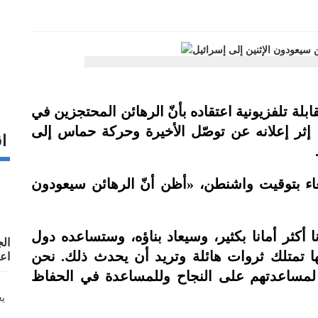
لة تلفزيونية اعتقاده بأنّ الرهائن المحتجزين في
 إثر إعلانه عن توصّل الأخيرة وحركة حماس إلى
اق
اء بتوقيت واشنطن، «أظن أنّ الرهائن سيعودون
كثر أمانا بكثير، وسيعاد بناؤه، وستساعده دول
ال
ها تمتلك ثروات هائلة وتريد أن يحدث ذلك. نحن
اع
ك لمساعدتهم على النجاح وللمساعدة في الحفاظ