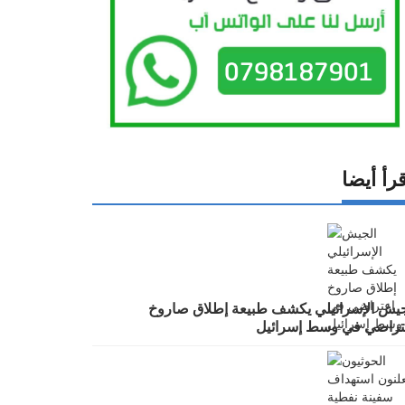
رأ أيضا
جيش الإسرائيلي يكشف طبيعة إطلاق صاروخ
تراضي في وسط إسرائيل