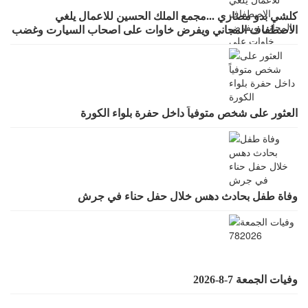
كلشي بدو مصاري ...مجمع الملك الحسين للاعمال يلغي
الاصطفاف المجاني ويفرض خاوات على اصحاب السيارت وغضب
واسع لقرار يطرد الاستثمار
العثور على شخص متوفياً داخل حفرة بلواء الكورة
وفاة طفل بحادث دهس خلال حفل حناء في جرش
وفيات الجمعة 7-8-2026