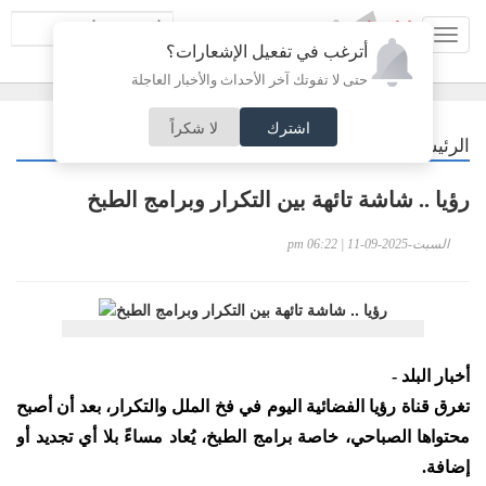
Toggl
أترغب في تفعيل الإشعارات؟
navig
حتى لا تفوتك آخر الأحداث والأخبار العاجلة
اشترك
لا شكراً
/
الرئيسية
أردنيات
رؤيا .. شاشة تائهة بين التكرار وبرامج الطبخ
السبت-2025-09-11 | 06:22 pm
أخبار البلد -
تغرق قناة رؤيا الفضائية اليوم في فخ الملل والتكرار، بعد أن أصبح
محتواها الصباحي، خاصة برامج الطبخ، يُعاد مساءً بلا أي تجديد أو
إضافة.