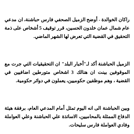
راكان الخوالدة - أوضح الزميل الصحفي فارس حباشنة، ان مدعي
عام شمال عمان خلدون الحسين، قرر توقيف 5 أشخاص على ذمة
التحقيق في القضية التي تعرض لها الشهر الماضي.
الزميل الحباشنة أكد لـ"أخبار البلد" ان التحقيقيات التي جرت مع
الموقوفين بينت ان هنالك 3 اشخاص متورطين اضافيين في
القضية ، وهم موظفين حكوميين، يعملون في دوائر حكومية.
وبين الحباشنة الى انه اليوم تمثل أمام المدعي العام، برفقة هيئة
الدفاع الممثلة بالمحاميين، الاساتذة علي الحباشنة وعلي العواملة
وفادي العواملة فارس سليحات.