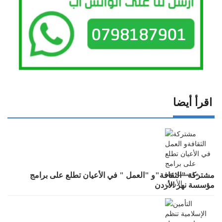
اقرأ أيضا
مشتركة "الثقافة"و "العمل " في الأعيان تطلع على برامج
مؤسسة نهر الأردن