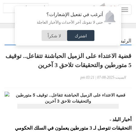
Toggl
أترغب في تفعيل الإشعارات؟
navig
حتى لا تفوتك آخر الأحداث والأخبار العاجلة
اشترك
لا شكراً
/
الرئيسية
خبر وصورة
قضية الاعتداء على الزميل الحباشنة تتفاعل.. توقيف
5 متورطين والتحقيقات تلاحق 3 آخرين
السبت-2025-08-07 | 03:21 pm
أخبار البلد -
التحقيقات تتوصل لـ 3 متورطين يعملون في السلك الحكومي