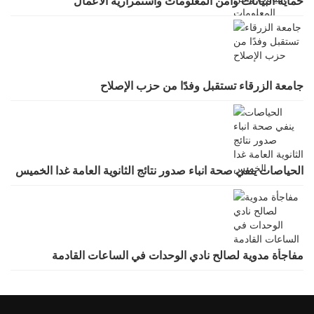
حماية البيانات وأمن المعلومات واستمرارية الأعمال
جامعة الزرقاء تستقبل وفدًا من حزب الإصلاح
الحياصات ينفي صحة انباء صدور نتائج الثانوية العامة غدا الخميس
مفاجأة مدوية لصالح نادي الوحدات في الساعات القادمة