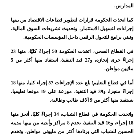
المدارس.
كما اتخذت الحكومة قرارات لتطوير قطاعات الاقتصاد من بينها
إجراءات لتسهيل الاستثمار، وتحديث تشريعات السوق المالية،
وتبني برامج للتحول الرقمي داخل المؤسسات الحكومية.
في القطاع الصحي، اتخذت الحكومة 50 إجراءً كليًا، منها 23
إجراءً جرى إنجازه، و27 قيد التنفيذ، استفاد منها أكثر من 5
ملايين مواطن.
أما في قطاع التعليم؛ بلغ عدد الإجراءات 57 إجراء كليا، منها 18
إجراءً منجزا، و39 قيد التنفيذ، موزعة على 19 موقعا تعليميا،
يستفيد منها أكثر من 9 آلاف طالب وطالبة.
واتخذت الحكومة في قطاع الشباب، 34 إجراءً كليًا، أنجز منها
18 إجراء، و16 قيد التنفيذ، تخدم 8 مراكز وأندية من بينها مدينة
الحسين للشباب التي يرتادها أكثر من مليوني مواطن، وتخدم