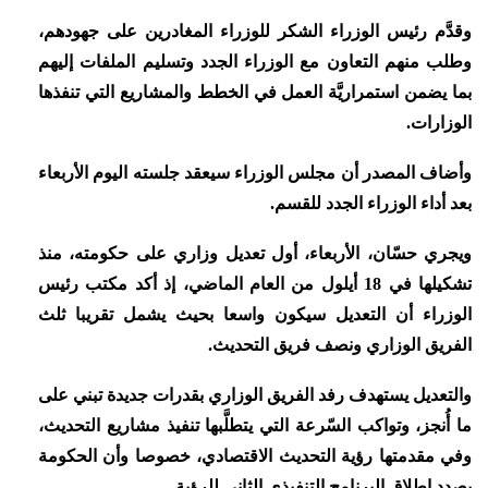
وقدَّم رئيس الوزراء الشكر للوزراء المغادرين على جهودهم،
وطلب منهم التعاون مع الوزراء الجدد وتسليم الملفات إليهم
بما يضمن استمراريَّة العمل في الخطط والمشاريع التي تنفذها
الوزارات.
وأضاف المصدر أن مجلس الوزراء سيعقد جلسته اليوم الأربعاء
بعد أداء الوزراء الجدد للقسم.
ويجري حسّان، الأربعاء، أول تعديل وزاري على حكومته، منذ
تشكيلها في 18 أيلول من العام الماضي، إذ أكد مكتب رئيس
الوزراء أن التعديل سيكون واسعا بحيث يشمل تقريبا ثلث
الفريق الوزاري ونصف فريق التحديث.
والتعديل يستهدف رفد الفريق الوزاري بقدرات جديدة تبني على
ما أُنجز، وتواكب السّرعة التي يتطلَّبها تنفيذ مشاريع التحديث،
وفي مقدمتها رؤية التحديث الاقتصادي، خصوصا وأن الحكومة
بصدد إطلاق البرنامج التنفيذي الثاني للرؤية.