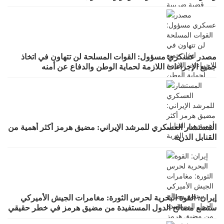
مصدر عسكري مسؤول: القوات المسلحة لن تتهاون في اتخاذ
جميع الإجراءات اللازمة لحماية الوطن والدفاع عن أمنه
واستقراره
المستشار العسكري للمرشد الإيراني: مضيق هرمز أكثر أهمية من
القنابل الذرية
إيران: القوة البحرية لحرس الثورة: مغامرات الجيش الأميركي
ستضع مصالح الدول المستفيدة من مضيق هرمز في خطر حقيقي