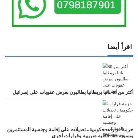
اقرأ أيضا
أكثر من 80 نائبا بريطانيا يطالبون بفرض عقوبات على إسرائيل
حزمة قرارات حكومية.. تعديلات على إقامة وجنسية المستثمرين
وتسوية 663 قضية ضريبية وقرارات اخرى