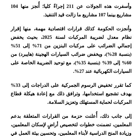
وأسفرت هذه الجولات عن 211 إجراءً كليا؛ أُنجز منها 104
مشاريع بينما 107 مشاريع ما زالت قيد التنفيذ.
وأنجزت الحكومة كذلك قرارات اقتصادية مهمة، منها إقرار
نظام معدل لضريبة المركبات لسنة 2025، بحيث يخفض
إجمالي الضرائب على مركبات البنزين من 71% إلى 51%
(بنسبة 28%)، ويخفض ضرائب السيارات الهجينة (هايبرد) من
60% إلى 39% (بنسبة 35%)، مع توحيد الضريبة الخاصة على
السيارات الكهربائية عند 27%.
كما تقرر تخفيض الرسوم الجمركية على الدراجات إلى 33%
بهدف تشجيع استخدامها، وترافق ذلك مع إعادة هيكلة قطاع
المركبات لحماية المستهلك وتعزيز السلامة.
إلى جانب ذلك، أُعلنت حزمة من القرارات المتعلقة بدعم
المعلمين، تضمنت خطوات لتخصيص أراضٍ لإسكان المعلمين،
وزيادة المنح الدراسية لأبناء المعلمين، وتحسين بيئة العمل في