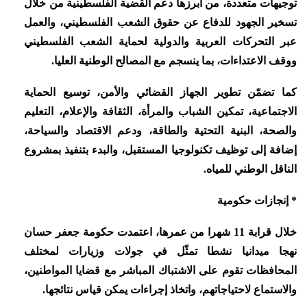
توجيهات متعددة، من أبرزها دعم القضية الفلسطينية من خلال
تسخير الجهود للدفاع عن حقوق الشعب الفلسطيني، والعمل
عبر التحركات العربية والدولية لحماية الشعب الفلسطيني
ووقف الاعتداءات، بما ينسجم مع المصالح الوطنية العليا.
كما تضمّن تطوير الجهاز القضائي والأمن، توسيع الحماية
الاجتماعية، تمكين الشباب والمرأة، الثقافة والإعلام، التعليم
والصحة، البنية التحتية والطاقة، ودعم الاقتصاد والسياحة،
إضافة إلى توظيف تكنولوجيا المستقبل، والبدء بتنفيذ بمشروع
الناقل الوطني للمياه.
* إنجازات حكومية
خلال قرابة 11 شهرا من عمرها، اعتمدت حكومة جعفر حسان
نهجا ميدانيا نشطا تمثّل في جولات وزيارات لمختلف
المحافظات تقوم على الاشتباك المباشر مع قضايا المواطنين،
والاستماع لاحتياجاتهم، واتخاذ إجراءات يمكن قياس نتائجها.