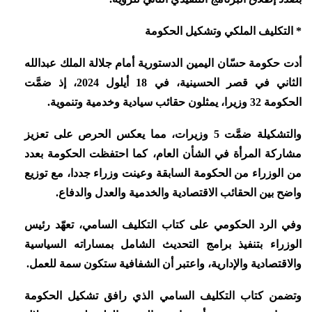
* التكليف الملكي وتشكيل الحكومة
أدت حكومة حسّان اليمين الدستورية أمام جلالة الملك عبدالله
الثاني في قصر الحسينية، في 18 أيلول 2024، إذ ضمَّت
الحكومة 32 وزيرا، يمثلون حقائب سيادية وخدمية وتنموية.
والتشكيلة ضمَّت 5 وزيرات، مما يعكس الحرص على تعزيز
مشاركة المرأة في الشأن العام، كما احتفظت الحكومة بعدد
من الوزراء من الحكومة السابقة وعينت وزراء جددا، مع توزيع
واضح بين الحقائب الاقتصادية والخدمية والعدل والدفاع.
وفي الرد الحكومي على كتاب التكليف السامي، تعهّد رئيس
الوزراء بتنفيذ برامج التحديث الشامل بمساراته السياسية
والاقتصادية والإدارية، واعتبر أن الشفافية ستكون سمة للعمل.
وتضمن كتاب التكليف السامي الذي رافق تشكيل الحكومة