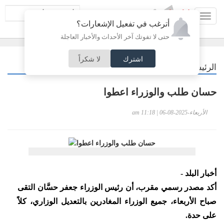
Toggl
أترغب في تفعيل الإشعارات؟
navig
حتى لا تفوتك آخر الأحداث والأخبار العاجلة
اشترك
لا شكراً
/
الرئيسية
حسان طلب والوزراء اعطوا
الأربعاء-2025-08-06 | 11:18 am
أخبار البلد -
أكد مصدر رسمي مقرب، أن رئيس الوزراء جعفر حسَّان التقى
صباح الأربعاء، جميع الوزراء المغادرين بالتعديل الوزاري، كلاً
على حدة.