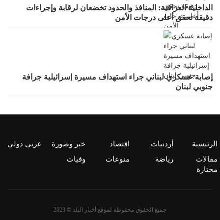
الداخلية العراقية: المنافذ والحدود تخضعان لرقابة وإجراءات
دقيقة تحقق أعلى درجات الأمن
إصابة عسكري لبناني جراء استهداف مسيرة إسرائيلية جرافة
جنوبي لبنان
الرئيسية
أردنيات
اقتصاد
خبر وصورة
عربي دولي
مقالات
رياضة
منوعات
وفيات
مختارة
جميع الحقوق محفوظة لموقع أخبار البلد © 2023