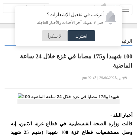
Toggl
أترغب في تفعيل الإشعارات؟
navig
حتى لا تفوتك آخر الأحداث والأخبار العاجلة
اشترك
لا شكراً
/
الرئيسية
عربي دولي
100 شهيدا و175 مصابا في غزة خلال 24 ساعة
الماضية
الإثنين-2025-04-28 | 02:45 pm
أخبار البلد -
قالت وزارة الصحة الفلسطينية في قطاع غزة، الاثنين، إنه
وصل مستشفيات قطاع غزة 100 شهيدا (منهم 25 شهيد