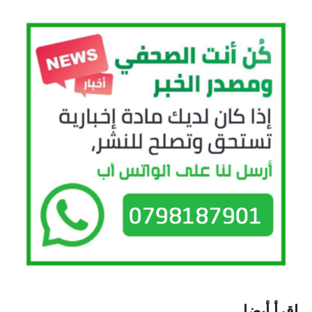
اقرأ أيضا