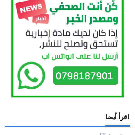
اقرأ أيضا