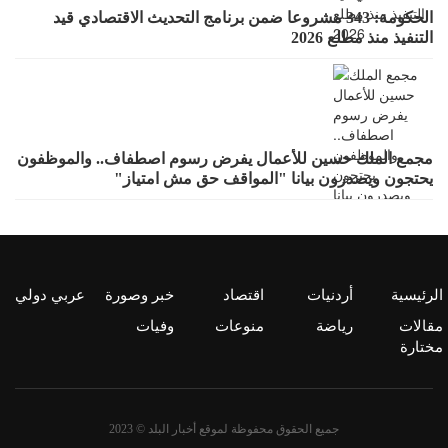
الحكومة: 343 مشروعا ضمن برنامج التحديث الاقتصادي قيد
التنفيذ منذ مطلع 2026
مجمع الملك حسين للأعمال يفرض رسوم اصطفاف.. والموظفون
يحتجون ويصدرون بيانا "المواقف حق مش امتياز"
الرئيسية
أردنيات
اقتصاد
خبر وصورة
عربي دولي
مقالات
رياضة
منوعات
وفيات
مختارة
جميع الحقوق محفوظة لموقع أخبار البلد © 2023