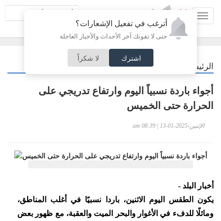
Toggl
أترغب في تفعيل الإشعارات؟
navig
حتى لا تفوتك آخر الأحداث والأخبار العاجلة
اشترك
لا شكراً
/
الرئيسية
أردنيات
أجواء باردة نسبياً اليوم وارتفاع تدريجي على
الحرارة حتى الخميس
الإثنين-2025-01-13 | 08:39 am
أخبار البلد -
يكون الطقس اليوم الاثنين، باردا نسبيًا في أغلب المناطق،
ومائلًا للدفء في الأغوار والبحر الميت والعقبة، مع ظهور بعض