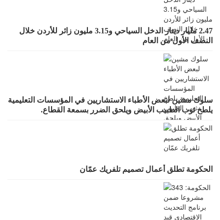
2.47 مليار دينار الدخل السياحي و3.15 مليون زائر للأردن خلال
النصف الأول من العام
سلوك مشين لبعض الأطباء الاستشاريين في المؤسسات التعليمية
يلطخ ثوب الطبيب الأبيض ويلحق الضرر بسمعة القطاع.
الحكومة تطلق أعمال تصميم تلفريك عمّان