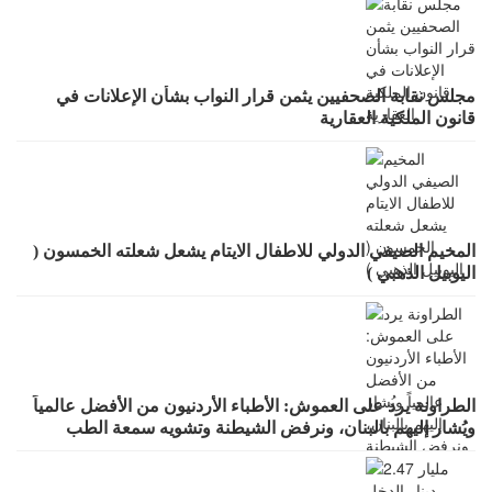
مجلس نقابة الصحفيين يثمن قرار النواب بشأن الإعلانات في
قانون الملكية العقارية
المخيم الصيفي الدولي للاطفال الايتام يشعل شعلته الخمسون (
اليوبيل الذهبي )
الطراونة يرد على العموش: الأطباء الأردنيون من الأفضل عالمياً
ويُشار إليهم بالبنان، ونرفض الشيطنة وتشويه سمعة الطب
بالعموميات