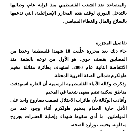
والمتصاعد ضد الشعب الفلسطيني منذ قرابة عام، وطالبها
بالتدخل الفوري لوقف هذه المجازر الإسرائيلية، التي تدعمها
بالسلاح والمال والغطاء السياسي.
تفاصيل المجزرة
جاء ذلك بعد مجزرة خلّفت 18 شهيدا فلسطينيا وعددا من
المصابين بقصف جوي، هو الأول من نوعه بالضفة منذ
الانتفاضة الثانية عام 2000، استهدف بطائرة مقاتلة مخيم
طولكرم شمالي الضفة الغربية المحتلة.
وذكرت وكالة الأنباء الفلسطينية الرسمية أن الغارة استهدفت
مناطق سكنية تضم مقهى شعبيا في المخيم.
وأفادت الوكالة بأن طائرات الاحتلال قصفت بصاروخ واحد على
الأقل حارة الحمام بمخيم طولكرم أثناء وجود عدد من
المواطنين، ما أدى سقوط شهداء وإصابة العشرات بجروح
متفاوتة، بحسب وزارة الصحة.