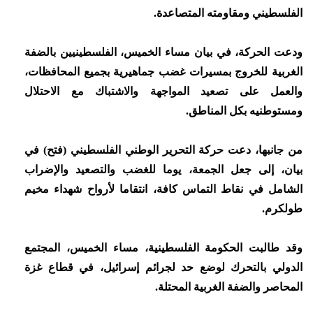
الفلسطيني ومقاومته المتصاعدة.
ودعت الحركة، في بيان مساء الخميس، الفلسطينيين بالضفة
الغربية للخروج بمسيرات غضب جماهيرية بجميع المحافظات،
والعمل على تصعيد المواجهة والاشتباك مع الاحتلال
ومستوطنيه بكل المناطق.
من جانبها، دعت حركة التحرير الوطني الفلسطيني (فتح) في
بيان، إلى جعل الجمعة، يوما للغضب والتصعيد والإضراب
الشامل في نقاط التماس كافة، انتقاما لأرواح شهداء مخيم
طولكرم.
وقد طالبت الحكومة الفلسطينية، مساء الخميس، المجتمع
الدولي بالتحرك لوضع حد لجرائم إسرائيل، في قطاع غزة
المحاصر والضفة الغربية المحتلة.