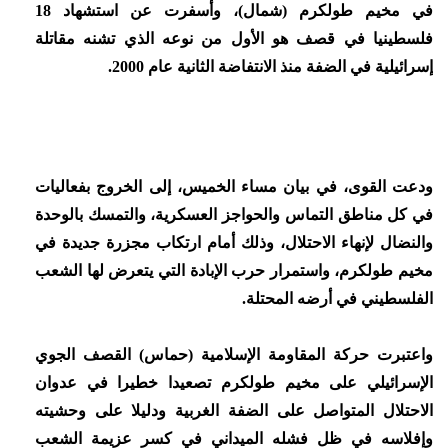
في مخيم طولكرم (شمال)، وأسفرت عن استشهاد 18
فلسطينيا في قصف هو الأول من نوعه الذي تشنه مقاتلة
إسرائيلية في الضفة منذ الانتفاضة الثانية عام 2000.
ودعت القوى، في بيان مساء الخميس، إلى الخروج بفعاليات
في كل مناطق التماس والحواجز العسكرية، والتمسك بالوحدة
والنضال لإنهاء الاحتلال، وذلك أمام ارتكاب مجزرة جديدة في
مخيم طولكرم، واستمرار حرب الإبادة التي يتعرض لها الشعب
الفلسطيني في أرضه المحتلة.
واعتبرت حركة المقاومة الإسلامية (حماس) القصف الجوي
الإسرائيلي على مخيم طولكرم تصعيدا خطيرا في عدوان
الاحتلال المتواصل على الضفة الغربية ودليلا على وحشيته
وإفلاسه في ظل فشله الميداني في كسر عزيمة الشعب