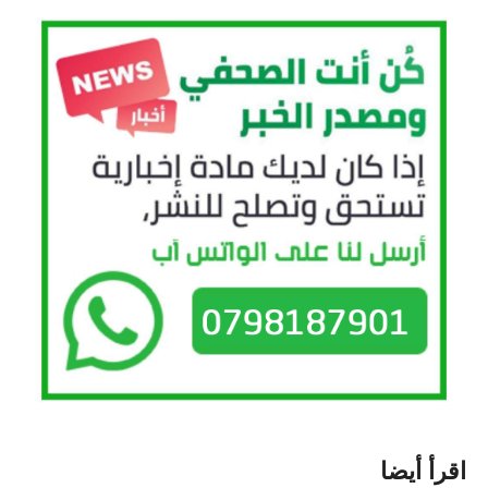
اقرأ أيضا