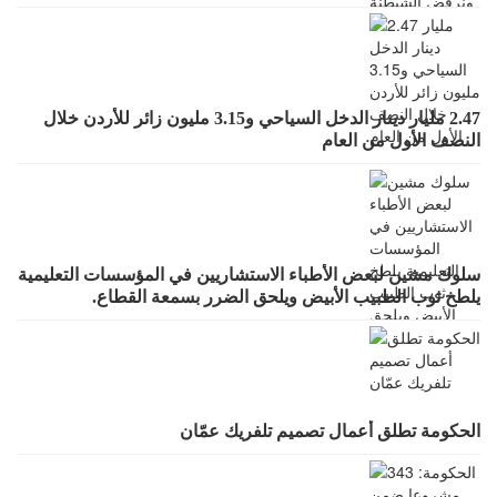
بالعموميات
2.47 مليار دينار الدخل السياحي و3.15 مليون زائر للأردن خلال
النصف الأول من العام
سلوك مشين لبعض الأطباء الاستشاريين في المؤسسات التعليمية
يلطخ ثوب الطبيب الأبيض ويلحق الضرر بسمعة القطاع.
الحكومة تطلق أعمال تصميم تلفريك عمّان