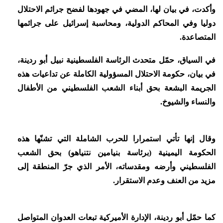
وأكدت، في بيان لها، المضي في جهودها لفضح جرائم الاحتلال
دوليا وفي المحاكم الدولية، ومحاسبة إسرائيل على جرائمها
المتصاعدة.
في السياق، حمّل متحدث الرئاسة الفلسطينية نبيل أبو ردينة،
في بيان، حكومة الاحتلال المسؤولية الكاملة عن تداعيات هذه
الجريمة البشعة بحق أبناء الشعب الفلسطيني من الأطفال
والنساء والشيوخ.
وقال إنها تأتي استمرارا للحرب الشاملة التي تشنّها هذه
الحكومة اليمينية (برئاسة بنيامين نتنياهو) بحق الشعب
الفلسطيني وأرضه ومقدساته، الأمر الذي جرّ المنطقة إلى
مزيد من العنف وعدم الاستقرار.
كما حمّل أبو ردينة، الإدارة الأميركية تبعات العدوان المتواصل