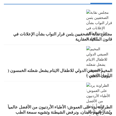
مجلس نقابة الصحفيين يثمن قرار النواب بشأن الإعلانات في
قانون الملكية العقارية
المخيم الصيفي الدولي للاطفال الايتام يشعل شعلته الخمسون (
اليوبيل الذهبي )
الطراونة يرد على العموش: الأطباء الأردنيون من الأفضل عالمياً
ويُشار إليهم بالبنان، ونرفض الشيطنة وتشويه سمعة الطب