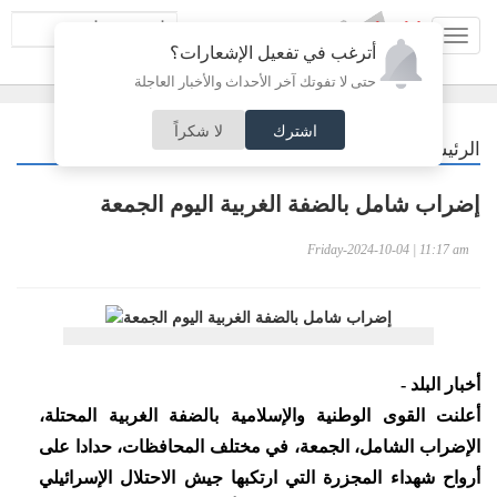
Toggl
أترغب في تفعيل الإشعارات؟
navig
حتى لا تفوتك آخر الأحداث والأخبار العاجلة
اشترك
لا شكراً
/
الرئيسية
أردنيات
إضراب شامل بالضفة الغربية اليوم الجمعة
Friday-2024-10-04 | 11:17 am
أخبار البلد -
أعلنت القوى الوطنية والإسلامية بالضفة الغربية المحتلة،
الإضراب الشامل، الجمعة، في مختلف المحافظات، حدادا على
أرواح شهداء المجزرة التي ارتكبها جيش الاحتلال الإسرائيلي