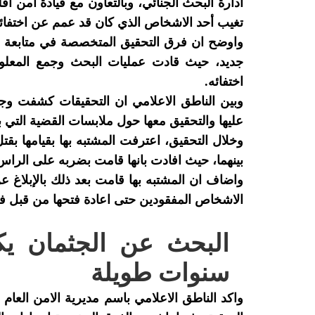
ادارة البحث الجنائي، وبالتعاون مع قيادة امن 
تغيب أحد الاشخاص الذي كان قد عمم عن اختفائه منذ
واوضح ان فرق التحقيق المتخصصة في متابعة ا
جديد، حيث قادت عمليات البحث وجمع المعلو
اختفائه.
وبين الناطق الاعلامي ان التحقيقات كشفت وجود
عليها والتحقيق معها حول ملابسات القضية التي بقيت د
وخلال التحقيق، اعترفت المشتبه بها بقيامها ب
بينهما، حيث افادت بانها قامت بضربه على الراس
واضاف ان المشتبه بها قامت بعد ذلك بالإبلاغ 
الاشخاص المفقودين حتى اعادة فتحها من قبل ف
البحث عن الجثمان ي
سنوات طويلة
واكد الناطق الاعلامي باسم مديرية الامن العام