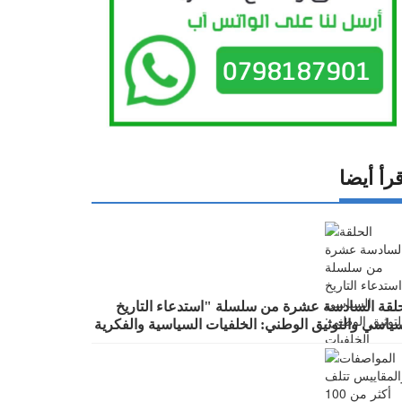
رأ أيضا
حلقة السادسة عشرة من سلسلة "استدعاء التاريخ
سياسي والتوثيق الوطني: الخلفيات السياسية والفكرية
ؤساء الحكومات في عهد الملك الحسين بن طلال