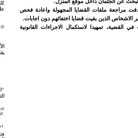
لبحث عن الجثمان داخل موقع المنزل.
دفت مراجعة ملفات القضايا المجهولة واعادة فحص
EC
 الاشخاص الذين بقيت قضايا اختفائهم دون اجابات.
ي القضية، تمهيدا لاستكمال الاجراءات القانونية
ال
يق
"ال
الت