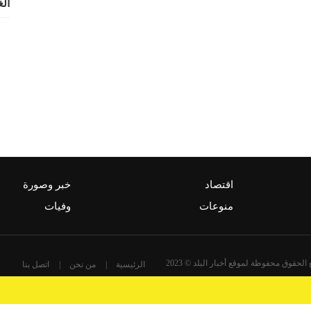
الغ
اقتصاد
خبر وصورة
منوعات
وفيات
الحقوق محفوظة لموقع أخبار البلد © 2023
الرئيسية
من نحن
اتصل بنا
تصميم و تطوير