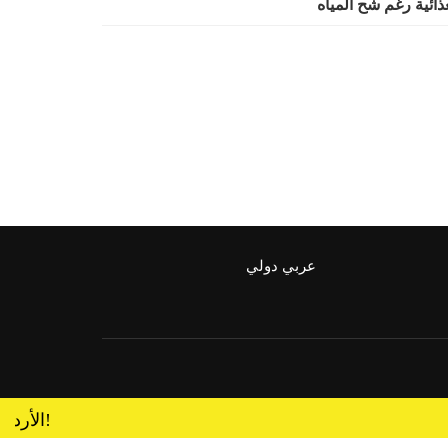
ذائية رغم شح المياه
عربي دولي
لغز الشركة الماليزية التي هبطت بالبارشوت لتنظيم العمالة الوافدة.. هل يعلم دولة الرئيس الشبح الذي يقف خلفها؟!
الأردن...