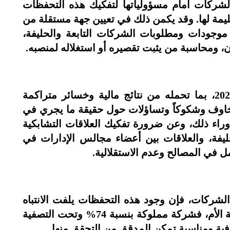
الشركات أمام مسؤولياتها لتفكيك هذه التحفظات
سليمة لها. وقد يكمن ذلك في تعيين جهة مستقلة من
 موجودات ومطلوبات الشركات التابعة والحليفة،
 ومحاسبة من يثبت تقصيره أو استغلاله لمنصبه.
إن البيانات المالية للربع الأول من عام 2026، بما تحمله من نتائج مالية وخسائر متراكمة
خاوف وشكوكاً وتساؤلات حول حقيقة ما يجري في
راء ذلك، وعن ضرورة تفكيك العلاقات التشابكية
ليفة، والعلاقات بين أعضاء مجالس الإدارات في
 في المصالح وعدم الاستقلالية.
الشركات، فإن وجود هذه التحفظات يلفت الانتباه
إلى شركات ذات صلة وسيطرة من الشركة الأم، فشركة مملوكة بنسبة 74% وتحت التصفية