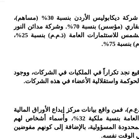
وشركة مدائن الشروق مملوكة من قبل شركة ديكابوليس الأردن بنسبة 30% (مساهم)،
وشركة مدائن النور للاستثمار والتطوير العقاري (مؤسس) بنسبة 70%. وشركة مدائن النور
مملوكة بدورها من قبل كل من شركة الشمس للاستثمارات العامة (ذ.م.م) بنسبة 25%،
نسبة 75%.
قيع نجد تكراراً في الملكيات في الشركات، ووجود
حوكمة واستقلالية الأعضاء في هذه الشركات.
ع.م)، فمن واقع بيانات مركز إيداع الأوراق المالية
يظهر اسم شركة الشمس للاستثمارات العامة بنسبة ملكية 32%، وأسماء أشخاص لهم
حدودة المسؤولية، بالإضافة إلى كونهم مفوضين
ي الوقت نفسه.