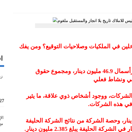
لين في الملكيات وصلاحيات التوقيع؟ ومن يفك
اق
*خسائر متراكمة بلغت 18.6 مليون دينار، ورأسمال 46.9 مليون دينار، ومجموع حقوق
ي الشركات، ووجود أشخاص ذوي علاقة، ما يثير
%27 زيادة قيمة
 في هذه الشركات.
اريف الإدارية بحدود 134 ألف دينار، وحصة الشركة من نتائج الشركة الحليفة