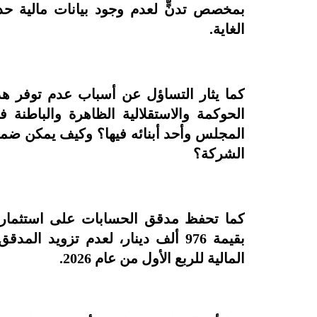
بمخصص تدنٍّ لعدم وجود بيانات مالية حدي
الغاية.
كما يثار التساؤل عن أسباب عدم توفر هذ
الحوكمة والاستقلالية الظاهرة والباطنة
المجلس وأحد أبنائه فيها؟ وكيف يمكن ض
الشركة؟
كما تحفظ مدقق الحسابات على استثمار ف
بقيمة 976 ألف دينار، لعدم تزويد ال
المالية للربع الأول من عام 2026.