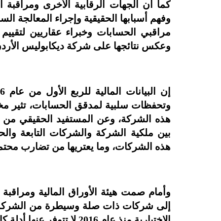
كما أن الجهات الرقابية الأخرى ومراقبة 
وفهم أسبابها الحقيقية وإجراء المعالجة ال
مراقبي الحسابات وخبراء عقاريين لتقييم
وعكس نتائجها على شركة ديكابوليس الأردن،
وتحفظات سلبية لمدقق الحسابات، تثير م
هذه الشركة، وعن المستفيد الحقيقي من و
بين ملكية الشركة والشركات التابعة والح
هذه الشركات، وما يعتريها من تضارب محتمل
وأمام صمت هيئة الأوراق المالية ومراقبة 
الاختيارية منذ عام 2016 لا تتوفر عنها أدلة كافية ومناسبة تمكن المدقق من التحقق منها.