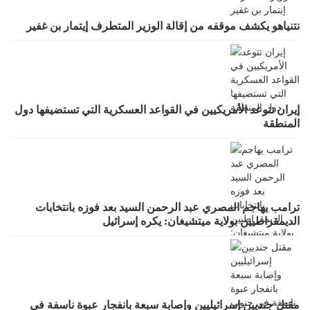
نتنياهو يكشف موقفه من إقالة الوزير المتطرف إيتمار بن غفير
إيران تتوعد الأمريكيين في القواعد العسكرية التي تستضيفها دول
المنطقة
ترامب يهاجم المصري عبد الرحمن السيد بعد فوزه بانتخابات
الديمقراطيين بولاية ميتشيغان: يكره إسرائيل
مقتل جنديين إسرائيليين وإصابة سبعة بانفجار عبوة ناسفة في