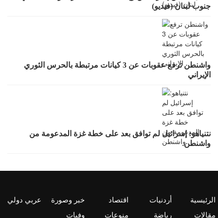
جنوب لبنان (فيديو)
واشنطن ترفع عقوبات عن 3 كيانات مرتبطة بالحرس الثوري
الإيراني
نتنياهو: إسرائيل لم توافق بعد على خطة غزة المدعومة من
واشنطن
الرئيسية
أردنيات
اقتصاد
خبر وصورة
عربي دولي
مقالات
رياضة
منوعات
وفيات