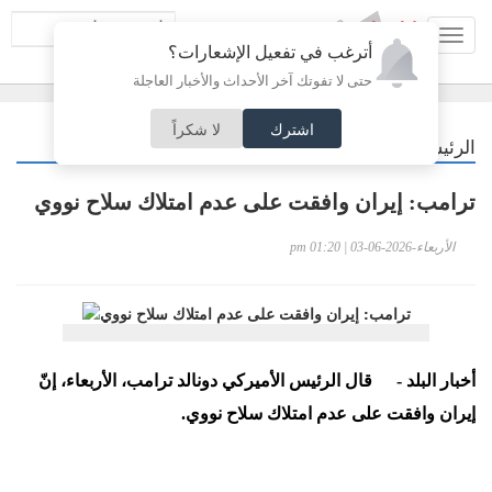
Toggl
أترغب في تفعيل الإشعارات؟
navig
حتى لا تفوتك آخر الأحداث والأخبار العاجلة
اشترك
لا شكراً
/
الرئيسية
عربي دولي
ترامب: إيران وافقت على عدم امتلاك سلاح نووي
الأربعاء-2026-06-03 | 01:20 pm
أخبار البلد -
قال الرئيس الأميركي دونالد ترامب، الأربعاء، إنّ
إيران وافقت على عدم امتلاك سلاح نووي.