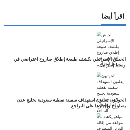
اقرأ أيضا
الجيش الإسرائيلي يكشف طبيعة إطلاق صاروخ اعتراضي في
وسط إسرائيل
الحوثيون يعلنون استهداف سفينة نفطية سعودية بخليج عدن
بصاروخ وإجبارها على التراجع