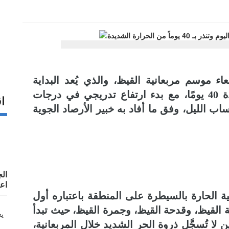
اء موسم مربعانية القيظ، والذي يُعد البداية
المناخية الفعلية لفصل الصيف، ويمتد لمدة 40 يومًا، مع بدء ارتفاع تدريجي في درجات
اق
ب الليل، وفق ما أفاد به خبير الأرصاد الجوية
ال
اع
ية الحارة بالسيطرة على المنطقة باعتباره أول
ة القيظ، وقدحة القيظ، وجمرة القيظ، حيث تبدأ
لا تُسجَّل ذروة الحر الشديد خلال المربعانية،