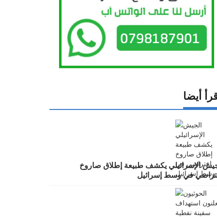
رأ أيضا
جيش الإسرائيلي يكشف طبيعة إطلاق صاروخ
تراضي في وسط إسرائيل