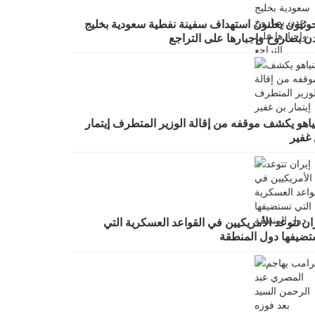
حوثيون يعلنون استهداف سفينة نفطية سعودية بخليج
ن بصاروخ وإجبارها على التراجع
ياهو يكشف موقفه من إقالة الوزير المتطرف إيتمار
 غفير
ان تتوعد الأمريكيين في القواعد العسكرية التي
تضيفها دول المنطقة