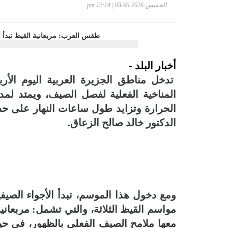
الخميس-2026-06-03 | 12:14 pm
أخبار البلد -
تدخل مناطق الجزيرة العربية اليوم الأربع
الحرارة وتزايد طول ساعات النهار على حسا
الدكتور خالد صالح الزعاق.
ومع دخول هذا الموسم، تبدأ الأجواء الصيف
مواسم القيظ الثلاثة، والتي تشمل: مربعاني
معها ملامح الصيف الفعلي بالظهور، في حين 