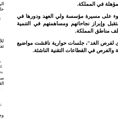
مؤهلة في المملكة.
ال
حال
وء على مسيرة مؤسسة ولي العهد ودورها في
بل وإبراز نجاحاتهم ومساهمتهم في التنمية
للأ
ى لفرص الغد"، جلسات حوارية ناقشت مواضيع
تف
ة والفرص في القطاعات التقنية الناشئة.
سو
الق
وجه