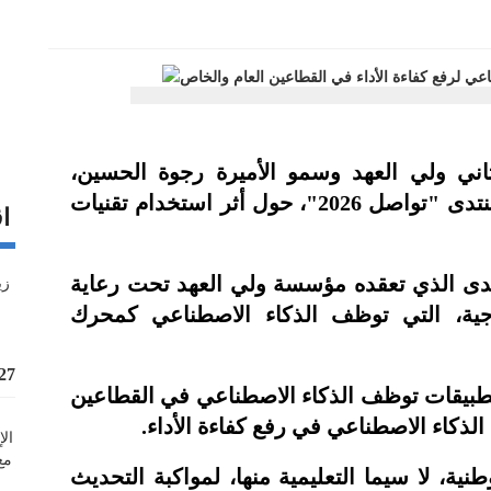
ني ولي العهد وسمو الأميرة رجوة الحسين،
السبت، في جلسة حوارية ضمن فعاليات منتدى "تواصل 2026"، حول أثر استخدام تقنيات
اق
دى الذي تعقده مؤسسة ولي العهد تحت رعاية
وجية، التي توظف الذكاء الاصطناعي كمحرك
%27 زيادة قيمة
بيقات توظف الذكاء الاصطناعي في القطاعين
الذكاء الاصطناعي في رفع كفاءة الأداء.
ية، لا سيما التعليمية منها، لمواكبة التحديث