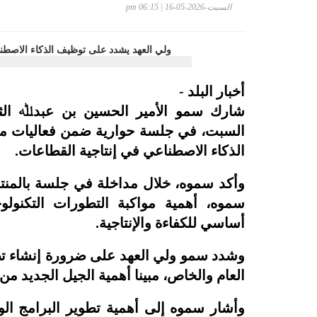
السبت-2026-05-16 | 06:15 pm
أخبار البلد -
شارك سمو الأمير الحسين بن عبدﷲ الثا
الذكاء الاصطناعي في إنتاجية القطاعات.
وأكد سموه، خلال مداخلة في جلسة بالمنت
سموه، أهمية مواكبة التطورات التكنول
أساسي للكفاءة والإنتاجية.
وشدد سمو ولي العهد على ضرورة إنشاء تط
العام والخاص، مبينا أهمية الجيل الجديد من 
وأشار سموه إلى أهمية تطوير البرامج الوطن